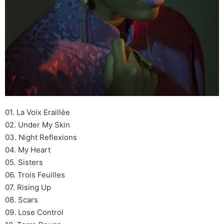
01. La Voix Eraillée
02. Under My Skin
03. Night Reflexions
04. My Heart
05. Sisters
06. Trois Feuilles
07. Rising Up
08. Scars
09. Lose Control