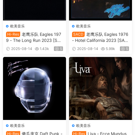
欧美音乐
欧美音乐
老鹰乐队 Eagles 197
老鹰乐队 Eagles 1976
Hi-Res
SACD
9 - The Long Run 2023 [SAC
- Hotel California 2023 [SAC
D ISO 1.71GB]
D ISO 1.74GB]
2025-08-14
1.43k
5
2025-08-14
5.99k
5
欧美音乐
欧美音乐
傻瓜庞克 Daft Punk -
Liva - Ecce Mundus
Hi-Res
Hi-Res