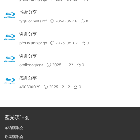
感谢分享
tygtuocnwfsszf
2024-09-18
0
谢谢分享
pfculvsinivpcqx
2025-05-02
0
谢谢分享
orbiicccgtzga
2025-11-22
0
感谢分享
460890029
2025-12-12
0
蓝光演唱会
华语演唱会
欧美演唱会