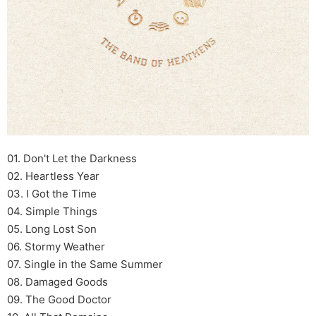
01. Don't Let the Darkness
02. Heartless Year
03. I Got the Time
04. Simple Things
05. Long Lost Son
06. Stormy Weather
07. Single in the Same Summer
08. Damaged Goods
09. The Good Doctor