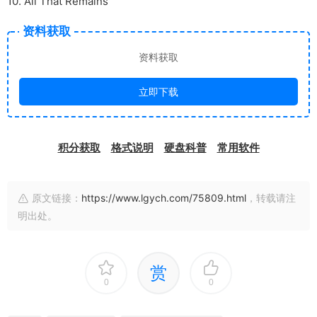
10. All That Remains
资料获取
资料获取
立即下载
积分获取
格式说明
硬盘科普
常用软件
原文链接：
https://www.lgych.com/75809.html
，转载请注
明出处。
赏
0
0