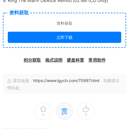
9. Ring The Alarm (JERIDE Remix) (02:56) (CD Only)
资料获取
资料获取
立即下载
积分获取
格式说明
硬盘科普
常用软件
原文链接：
https://www.lgych.com/75997.html
，转载请注
明出处。
赏
0
0