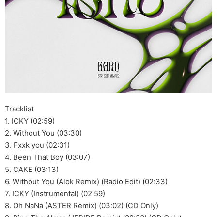
Tracklist
1. ICKY (02:59)
2. Without You (03:30)
3. Fxxk you (02:31)
4. Been That Boy (03:07)
5. CAKE (03:13)
6. Without You (Alok Remix) (Radio Edit) (02:33)
7. ICKY (Instrumental) (02:59)
8. Oh NaNa (ASTER Remix) (03:02) (CD Only)