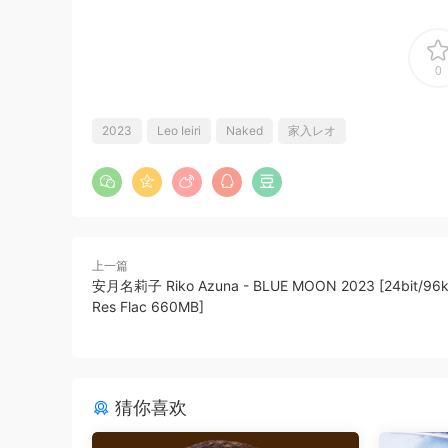
0
2023
Leo Ieiri
Naked
家入レオ
上一篇
安月名莉子 Riko Azuna - BLUE MOON 2023 [24bit/96kH
Res Flac 660MB]
猜你喜欢