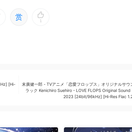
赏
1
z] [Hi-
末廣健一郎 - TVアニメ「恋愛フロップス」オリジナルサウ
ラック Kenichiro Suehiro - LOVE FLOPS Original Sound 
2023 [24bit/96kHz] [Hi-Res Flac 1