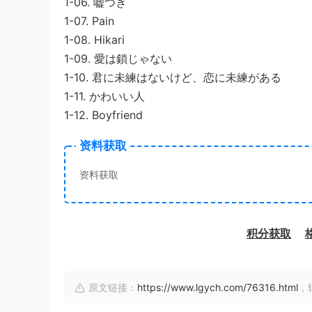
1-06. 嘘つき
1-07. Pain
1-08. Hikari
1-09. 愛は鎖じゃない
1-10. 君に未練はないけど、恋に未練がある
1-11. かわいい人
1-12. Boyfriend
资料获取
资料获取
积分获取
原文链接：
https://www.lgych.com/76316.html
，