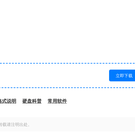
立即下载
格式说明
硬盘科普
常用软件
转载请注明出处。