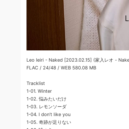
Leo Ieiri - Naked [2023.02.15] (家入レオ - Nak
FLAC / 24/48 / WEB 580.08 MB
Tracklist
1-01. Winter
1-02. 悩みたいだけ
1-03. レモンソーダ
1-04. I don’t like you
1-05. 奇跡が足りない