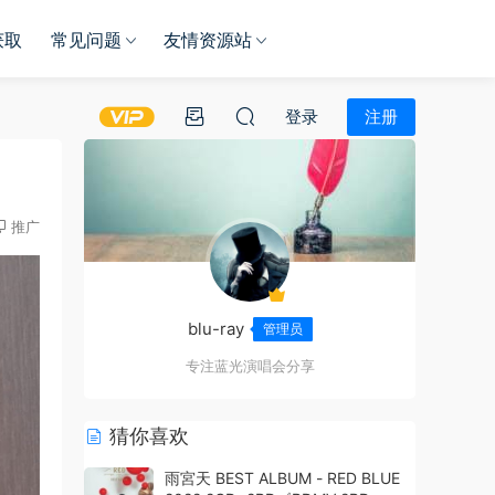
获取
常见问题
友情资源站
登录
注册
推广
blu-ray
管理员
专注蓝光演唱会分享
猜你喜欢
雨宮天 BEST ALBUM - RED BLUE