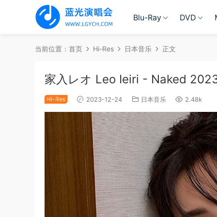
Blu-Ray
DVD
当前位置：
首页
Hi-Res
日本音乐
正文
家入レオ Leo Ieiri - Naked 2023 
Hi-Res
2023-12-24
日本音乐
2.48k