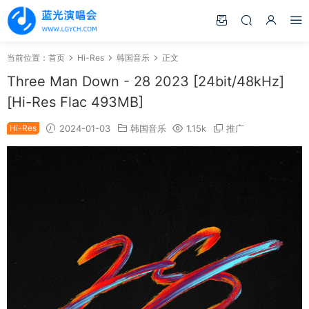
当前位置：
首页
Hi-Res
韩国音乐
正文
Three Man Down - 28 2023 [24bit/48kHz]
[Hi-Res Flac 493MB]
Hi-Res
2024-01-03
韩国音乐
1.15k
推广