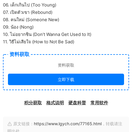
06. เด็กเกินไป (Too Young)
07. เปิดตัวเขา (Rebound)
08. คนใหม่ (Someone New)
09. น้อง (Nong)
10. ไม่อยากชิน (Don’t Wanna Get Used to It)
11. วิธีไม่เสียใจ (How to Not Be Sad)
资料获取
资料获取
立即下载
积分获取
格式说明
硬盘科普
常用软件
原文链接：
https://www.lgych.com/77165.html
，转载请注
明出处。