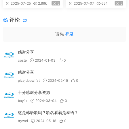
oo Land [2023.11.09] [24Bit/
2.23] [24Bit/192kHz] [Hi-Res
2025-07-25
2.86k
5
2025-07-07
654
5
48kHz] [Hi-Res Flac 414MB]
Flac 1.36GB]
评论
20
请先
登录
感谢分享
coste
2024-01-03
0
感谢分享
pizvjdeewlfzt
2024-02-15
0
十分感谢分享资源
boy1x
2024-03-04
0
这是韩语歌吗？歌名看着是泰语？
trywei
2024-05-18
0