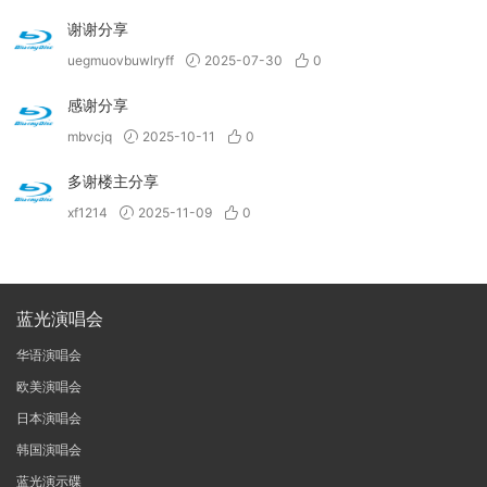
谢谢分享
uegmuovbuwlryff
2025-07-30
0
感谢分享
mbvcjq
2025-10-11
0
多谢楼主分享
xf1214
2025-11-09
0
蓝光演唱会
华语演唱会
欧美演唱会
日本演唱会
韩国演唱会
蓝光演示碟