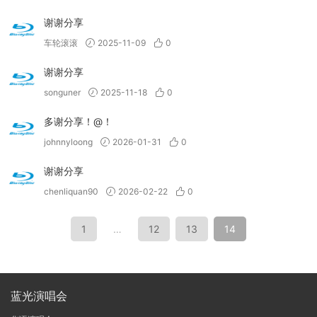
谢谢分享
车轮滚滚
2025-11-09
0
谢谢分享
songuner
2025-11-18
0
多谢分享！@！
johnnyloong
2026-01-31
0
谢谢分享
chenliquan90
2026-02-22
0
1
…
12
13
14
蓝光演唱会