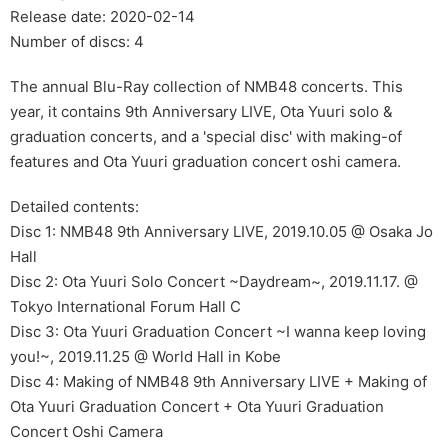
Release date: 2020-02-14
Number of discs: 4
The annual Blu-Ray collection of NMB48 concerts. This
year, it contains 9th Anniversary LIVE, Ota Yuuri solo &
graduation concerts, and a 'special disc' with making-of
features and Ota Yuuri graduation concert oshi camera.
Detailed contents:
Disc 1: NMB48 9th Anniversary LIVE, 2019.10.05 @ Osaka Jo
Hall
Disc 2: Ota Yuuri Solo Concert ~Daydream~, 2019.11.17. @
Tokyo International Forum Hall C
Disc 3: Ota Yuuri Graduation Concert ~I wanna keep loving
you!~, 2019.11.25 @ World Hall in Kobe
Disc 4: Making of NMB48 9th Anniversary LIVE + Making of
Ota Yuuri Graduation Concert + Ota Yuuri Graduation
Concert Oshi Camera