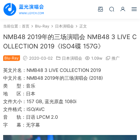
当前位置：
首页
Blu-Ray
日本演唱会
正文
NMB48 2019年的三场演唱会 NMB48 3 LIVE C
OLLECTION 2019《ISO4碟 157G》
Blu-Ray
2020-03-02
日本演唱会
1.09w
推广
英文片名：NMB48 3 LIVE COLLECTION 2019
中文片名：NMB48 2019年的三场演唱会 (2018)
类 型：音乐
地 区：日本
文件大小：157 GB, 蓝光原盘 1080i
文件格式：ISO/AVC
音 轨：日语 LPCM 2.0
字 幕：无字幕