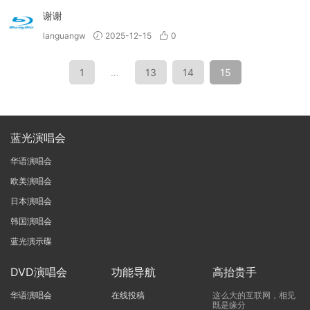
谢谢
languangw
2025-12-15
0
1
…
13
14
15
蓝光演唱会
华语演唱会
欧美演唱会
日本演唱会
韩国演唱会
蓝光演示碟
DVD演唱会
功能导航
高抬贵手
华语演唱会
在线投稿
这么大的互联网，相见
既是缘分