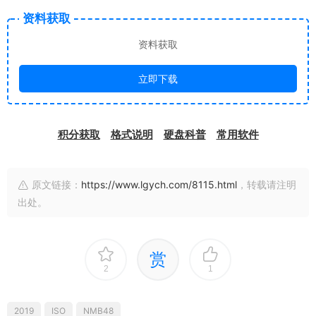
资料获取
资料获取
立即下载
积分获取
格式说明
硬盘科普
常用软件
原文链接：
https://www.lgych.com/8115.html
，转载请注明
出处。
赏
2
1
2019
ISO
NMB48