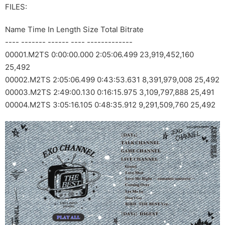
FILES:
Name Time In Length Size Total Bitrate
---- ------- ------ ---- -------------
00001.M2TS 0:00:00.000 2:05:06.499 23,919,452,160
25,492
00002.M2TS 2:05:06.499 0:43:53.631 8,391,979,008 25,492
00003.M2TS 2:49:00.130 0:16:15.975 3,109,797,888 25,491
00004.M2TS 3:05:16.105 0:48:35.912 9,291,509,760 25,492