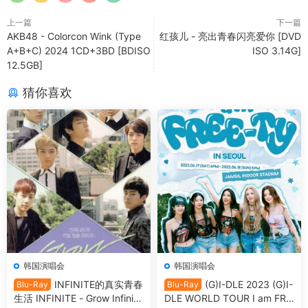
上一篇
下一篇
AKB48 - Colorcon Wink (Type
红孩儿 - 亮出青春闪亮爱你 [DVD
A+B+C) 2024 1CD+3BD [BDISO
ISO 3.14G]
12.5GB]
猜你喜欢
韩国演唱会
韩国演唱会
INFINITE的真实青春
(G)I-DLE 2023 (G)I-
Blu-Ray
Blu-Ray
生活 INFINITE - Grow Infinit
DLE WORLD TOUR I am FRE