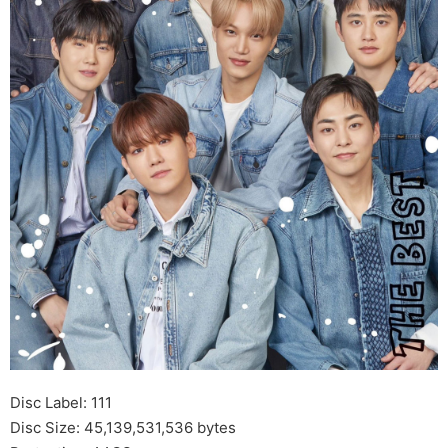
Disc Label: 111
Disc Size: 45,139,531,536 bytes