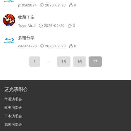
p19562024
2026-02-20
0
收藏了亲
Toys-Mr.Ji
2026-02-20
0
多谢分享
dadahe223
2026-02-23
0
1
…
15
16
17
蓝光演唱会
华语演唱会
欧美演唱会
日本演唱会
韩国演唱会