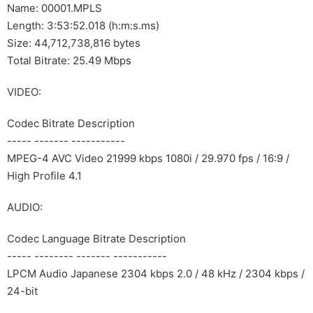
Name: 00001.MPLS
Length: 3:53:52.018 (h:m:s.ms)
Size: 44,712,738,816 bytes
Total Bitrate: 25.49 Mbps
VIDEO:
Codec Bitrate Description
----- ------- -----------
MPEG-4 AVC Video 21999 kbps 1080i / 29.970 fps / 16:9 /
High Profile 4.1
AUDIO:
Codec Language Bitrate Description
----- -------- ------- -----------
LPCM Audio Japanese 2304 kbps 2.0 / 48 kHz / 2304 kbps /
24-bit