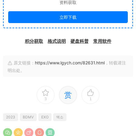
资料获取
立即下载
积分获取
格式说明
硬盘科普
常用软件
原文链接：
https://www.lgych.com/82631.html
，转载请注
明出处。
赏
3
1
2023
BDMV
EXO
엑소