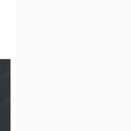
签到
来源：
积分获取
zms0077 • 4小时前
谢谢分享
来源：
方大同 15 Live In Hong Kong 2011 香港演
唱会 [BDMV 41.51G]
我和两只爪 • 4小时前
好看远就是配顶的例子
来源：
The Who Tommy - Live At The Royal
Albert Hall 2017《BDMV 36.6G》
我和两只爪 • 4小时前
游戏源就是配顶的楼主分享的
来源：
The Who Tommy - Live At The Royal
Albert Hall 2017《BDMV 36.6G》