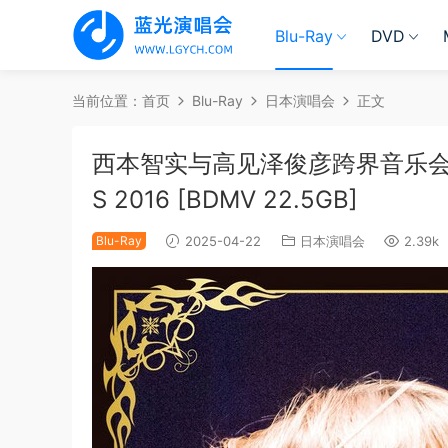
Blu-Ray
DVD
当前位置：
首页
Blu-Ray
日本演唱会
正文
西本智实与高见泽俊彦跨界音乐会 Billbo
S 2016 [BDMV 22.5GB]
Blu-Ray
2025-04-22
日本演唱会
2.39k