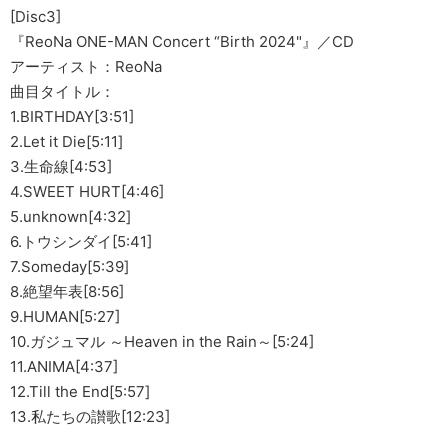
[Disc3]
『ReoNa ONE-MAN Concert “Birth 2024"』／CD
アーティスト：ReoNa
曲目タイトル：
1.BIRTHDAY[3:51]
2.Let it Die[5:11]
3.生命線[4:53]
4.SWEET HURT[4:46]
5.unknown[4:32]
6.トウシンダイ[5:41]
7.Someday[5:39]
8.絶望年表[8:56]
9.HUMAN[5:27]
10.ガジュマル ～Heaven in the Rain～[5:24]
11.ANIMA[4:37]
12.Till the End[5:57]
13.私たちの讃歌[12:23]