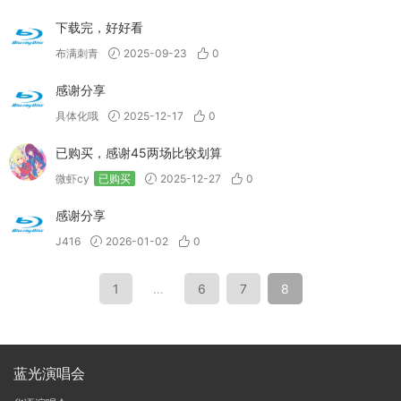
下载完，好好看
布满刺青
2025-09-23
0
感谢分享
具体化哦
2025-12-17
0
已购买，感谢45两场比较划算
微虾cy
已购买
2025-12-27
0
感谢分享
J416
2026-01-02
0
1
…
6
7
8
蓝光演唱会