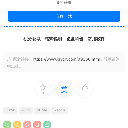
资料获取
立即下载
积分获取
格式说明
硬盘科普
常用软件
原文链接：
https://www.lgych.com/99360.html
，转载请注
明出处。
赏
3
1
2024
2025
BDMV
ReoNa