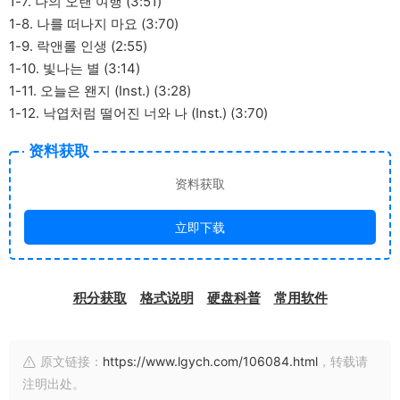
1-7. 나의 오랜 여행 (3:51)
1-8. 나를 떠나지 마요 (3:70)
1-9. 락앤롤 인생 (2:55)
1-10. 빛나는 별 (3:14)
1-11. 오늘은 왠지 (Inst.) (3:28)
1-12. 낙엽처럼 떨어진 너와 나 (Inst.) (3:70)
资料获取
资料获取
立即下载
积分获取
格式说明
硬盘科普
常用软件
原文链接：
https://www.lgych.com/106084.html
，转载请
注明出处。