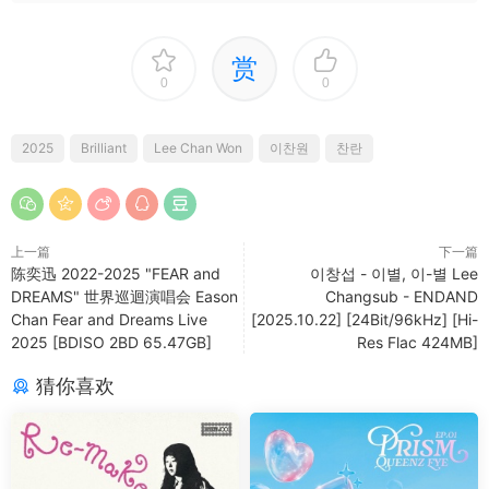
赏
0
0
2025
Brilliant
Lee Chan Won
이찬원
찬란
上一篇
下一篇
陈奕迅 2022-2025 "FEAR and
이창섭 - 이별, 이-별 Lee
DREAMS" 世界巡迴演唱会 Eason
Changsub - ENDAND
Chan Fear and Dreams Live
[2025.10.22] [24Bit/96kHz] [Hi-
2025 [BDISO 2BD 65.47GB]
Res Flac 424MB]
猜你喜欢