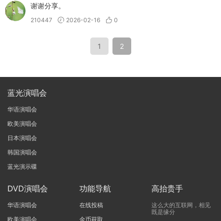
谢谢分享。
210447
2026-02-16
0
1
2
蓝光演唱会
华语演唱会
欧美演唱会
日本演唱会
韩国演唱会
蓝光演示碟
DVD演唱会
功能导航
高抬贵手
华语演唱会
在线投稿
这么大的互联网，相见
既是缘分
欧美演唱会
金币获取