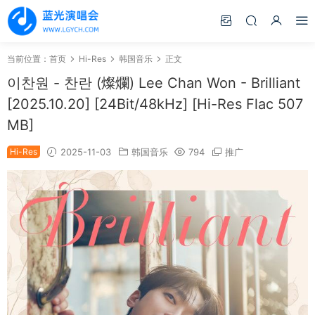
当前位置：
首页
Hi-Res
韩国音乐
正文
이찬원 - 찬란 (燦爛) Lee Chan Won - Brilliant
[2025.10.20] [24Bit/48kHz] [Hi-Res Flac 507
MB]
Hi-Res
2025-11-03
韩国音乐
794
推广