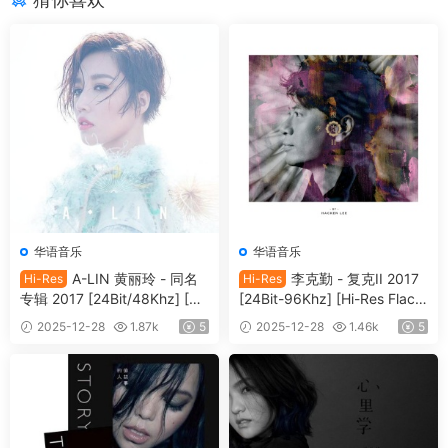
华语音乐
华语音乐
A-LIN 黄丽玲 - 同名
李克勤 - 复克II 2017
Hi-Res
Hi-Res
专辑 2017 [24Bit/48Khz] [Hi-
[24Bit-96Khz] [Hi-Res Flac 5
Res Flac 579MB]
63MB]
2025-12-28
1.87k
5
2025-12-28
1.46k
5