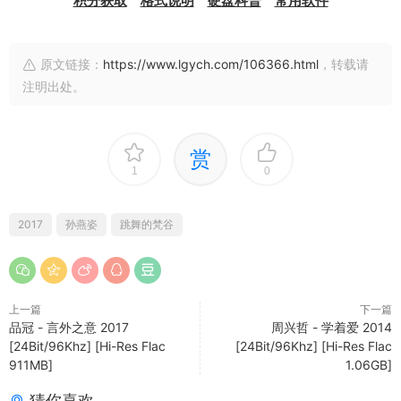
积分获取
格式说明
硬盘科普
常用软件
原文链接：
https://www.lgych.com/106366.html
，转载请
注明出处。
赏
1
0
2017
孙燕姿
跳舞的梵谷
上一篇
下一篇
品冠 - 言外之意 2017
周兴哲 - 学着爱 2014
[24Bit/96Khz] [Hi-Res Flac
[24Bit/96Khz] [Hi-Res Flac
911MB]
1.06GB]
猜你喜欢