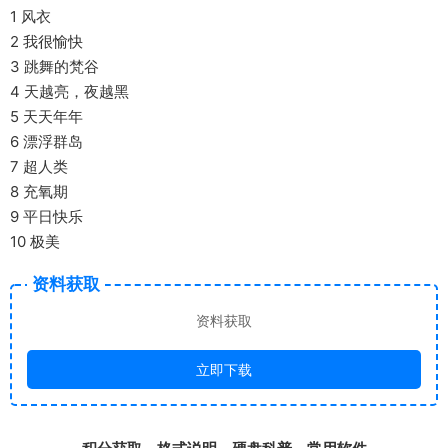
1 风衣
2 我很愉快
3 跳舞的梵谷
4 天越亮，夜越黑
5 天天年年
6 漂浮群岛
7 超人类
8 充氧期
9 平日快乐
10 极美
资料获取
资料获取
立即下载