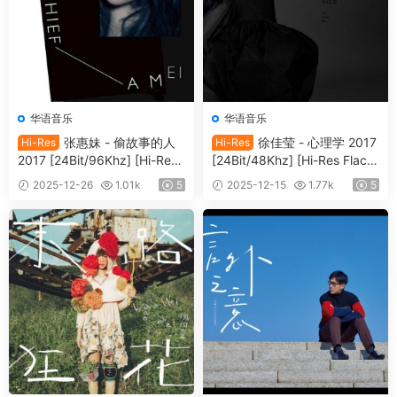
华语音乐
华语音乐
张惠妹 - 偷故事的人
徐佳莹 - 心理学 2017
Hi-Res
Hi-Res
2017 [24Bit/96Khz] [Hi-Res
[24Bit/48Khz] [Hi-Res Flac 5
Flac 1.44GB]
72MB]
2025-12-26
1.01k
5
2025-12-15
1.77k
5