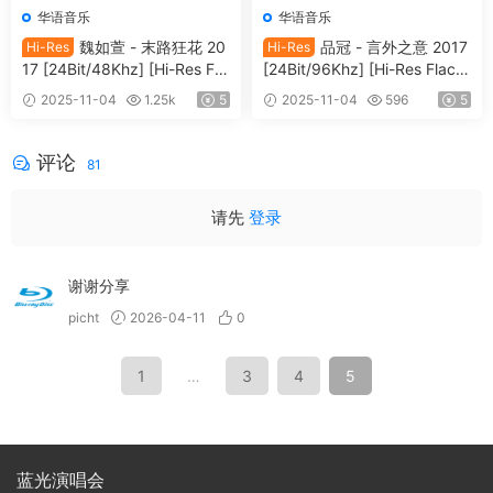
华语音乐
华语音乐
魏如萱 - 末路狂花 20
品冠 - 言外之意 2017
Hi-Res
Hi-Res
17 [24Bit/48Khz] [Hi-Res Fla
[24Bit/96Khz] [Hi-Res Flac 9
c 537MB]
11MB]
2025-11-04
1.25k
5
2025-11-04
596
5
评论
81
请先
登录
谢谢分享
picht
2026-04-11
0
1
…
3
4
5
蓝光演唱会