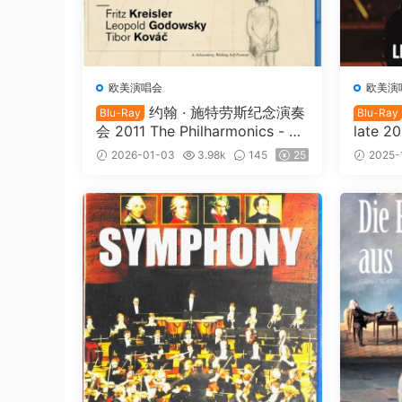
欧美演唱会
欧美演
约翰 · 施特劳斯纪念演奏
Blu-Ray
Blu-Ray
会 2011 The Philharmonics - W
late 2
altzes 2011 [BDISO 20.5GB]
2026-01-03
3.98k
145
25
2025-