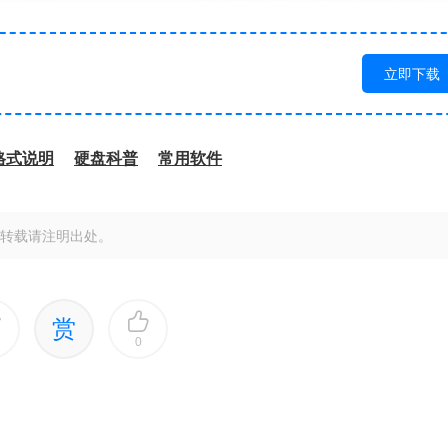
立即下载
格式说明
硬盘科普
常用软件
转载请注明出处。
赏
0