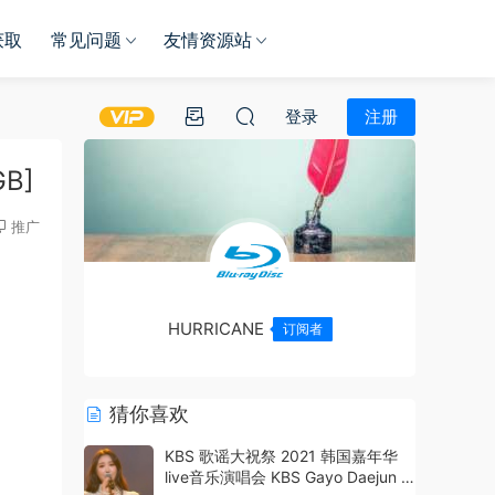
获取
常见问题
友情资源站
登录
注册
GB]
推广
HURRICANE
订阅者
猜你喜欢
KBS 歌谣大祝祭 2021 韩国嘉年华
live音乐演唱会 KBS Gayo Daejun -