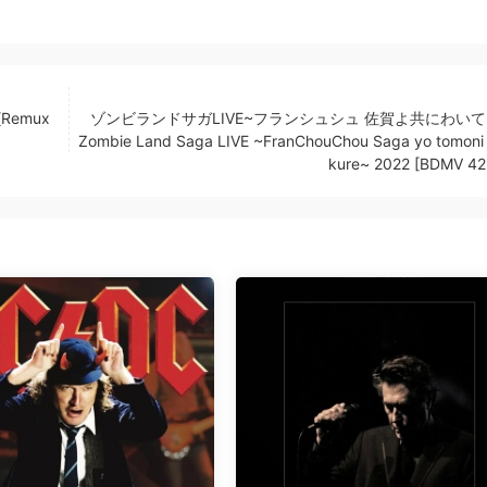
[Remux
ゾンビランドサガLIVE~フランシュシュ 佐賀よ共にわいて
Zombie Land Saga LIVE ~FranChouChou Saga yo tomoni 
kure~ 2022 [BDMV 42