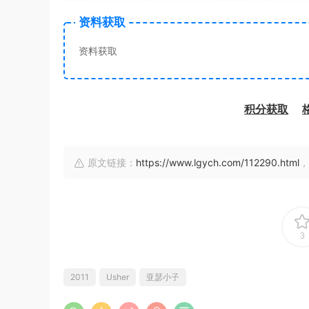
资料获取
资料获取
积分获取
原文链接：
https://www.lgych.com/112290.html
，
3
2011
Usher
亚瑟小子