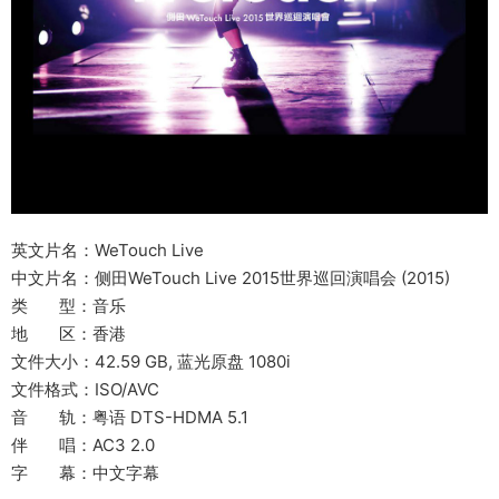
英文片名：WeTouch Live
中文片名：侧田WeTouch Live 2015世界巡回演唱会 (2015)
类 型：音乐
地 区：香港
文件大小：42.59 GB, 蓝光原盘 1080i
文件格式：ISO/AVC
音 轨：粤语 DTS-HDMA 5.1
伴 唱：AC3 2.0
字 幕：中文字幕