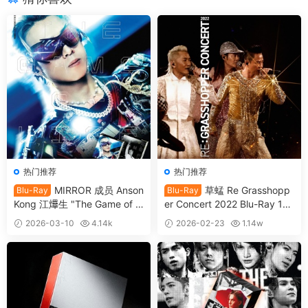
热门推荐
热门推荐
MIRROR 成员 Anson
草蜢 Re Grasshopp
Blu-Ray
Blu-Ray
Kong 江𤒹生 "The Game of Li
er Concert 2022 Blu-Ray 10
fe " In My Sight Solo Concert
80i [自购原盘] [BDISO 2BD 5
2026-03-10
4.14k
2026-02-23
1.14w
2024 1080i [自购原盘] [BDIS
3.5GB]
39
39
O 2BD 34.5GB]