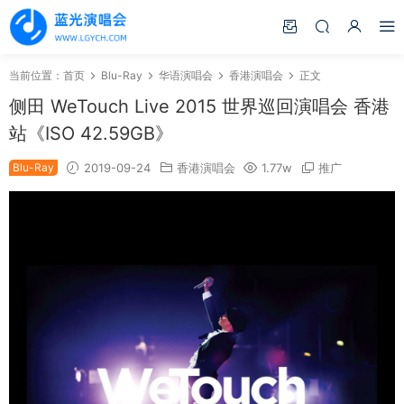
当前位置：
首页
Blu-Ray
华语演唱会
香港演唱会
正文
侧田 WeTouch Live 2015 世界巡回演唱会 香港
站《ISO 42.59GB》
Blu-Ray
2019-09-24
香港演唱会
1.77w
推广