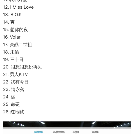
12. I Miss Love
13. B.O.K
14. 爽
15. 想你的夜
16. Volar
17. 决战二世祖
18. 未输
19. 三十日
20. 很想很想说再见
21. 男人KTV
22. 我有今日
23. 情永落
24. 运
25. 命硬
26. 红地毡