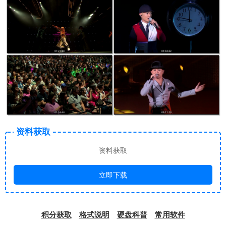
资料获取
资料获取
立即下载
积分获取
格式说明
硬盘科普
常用软件