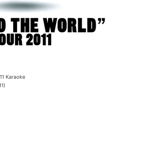
1 Karaoke
1)