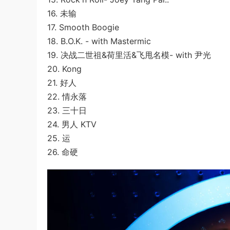
16. 未输
17. Smooth Boogie
18. B.O.K. - with Mastermic
19. 决战二世祖&荷里活&飞甩名模- with 尹光
20. Kong
21. 好人
22. 情永落
23. 三十日
24. 男人 KTV
25. 运
26. 命硬