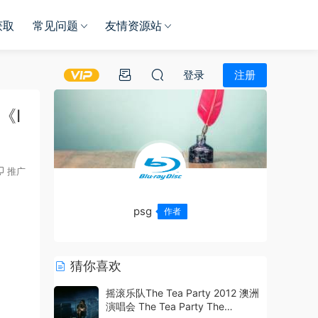
获取
常见问题
友情资源站
登录
注册
《I
推广
psg
作者
猜你喜欢
摇滚乐队The Tea Party 2012 澳洲
演唱会 The Tea Party The