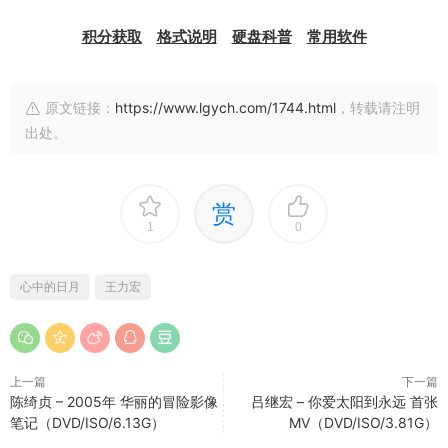
积分获取
格式说明
硬盘科普
常用软件
原文链接：
https://www.lgych.com/1744.html
，转载请注明
出处。
赏
1
0
心中的日月
王力宏
上一篇
下一篇
陈绮贞 – 2005年 华丽的冒险影像
吕继宏 – 你爱太阳到永远 首张
笔记（DVD/ISO/6.13G）
MV（DVD/ISO/3.81G）