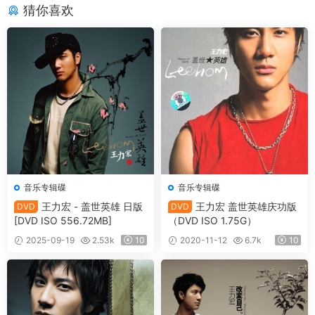
猜你喜欢
音乐专辑碟
音乐专辑碟
王力宏 - 盖世英雄 日版
王力宏 盖世英雄庆功版
DVD
DVD
[DVD ISO 556.72MB]
（DVD ISO 1.75G）
2025-09-19
2.53k
10
2020-11-12
6.7k
10