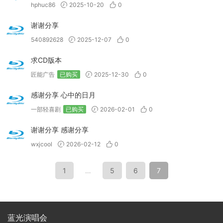
hphuc86
2025-10-20
0
谢谢分享
540892628
2025-12-07
0
求CD版本
匠能广告
已购买
2025-12-30
0
感谢分享 心中的日月
一部轻喜剧
已购买
2026-02-01
0
谢谢分享 感谢分享
wxjcool
2026-02-12
0
1
…
5
6
7
蓝光演唱会