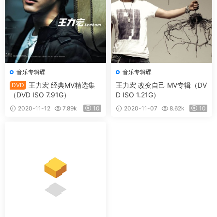
音乐专辑碟
音乐专辑碟
王力宏 经典MV精选集
王力宏 改变自己 MV专辑（DV
DVD
（DVD ISO 7.91G）
D ISO 1.21G）
2020-11-12
7.89k
10
2020-11-07
8.62k
10