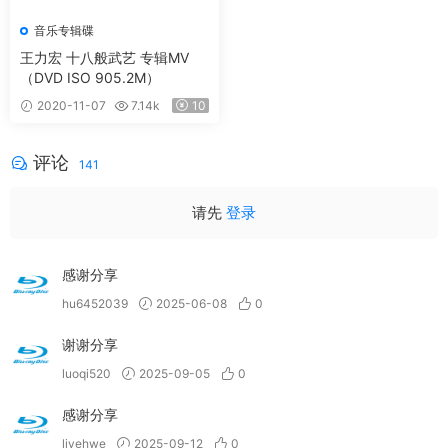
音乐专辑碟
王力宏 十八般武艺 专辑MV
（DVD ISO 905.2M）
2020-11-07
7.14k
10
评论
141
请先
登录
感谢分享
hu6452039
2025-06-08
0
谢谢分享
luoqi520
2025-09-05
0
感谢分享
ljyehwe
2025-09-12
0