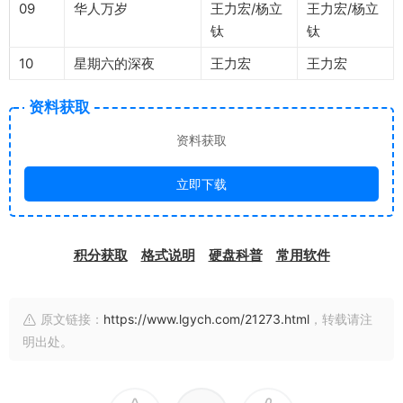
09
华人万岁
王力宏/杨立
王力宏/杨立
钛
钛
10
星期六的深夜
王力宏
王力宏
资料获取
资料获取
立即下载
积分获取
格式说明
硬盘科普
常用软件
原文链接：
https://www.lgych.com/21273.html
，转载请注
明出处。