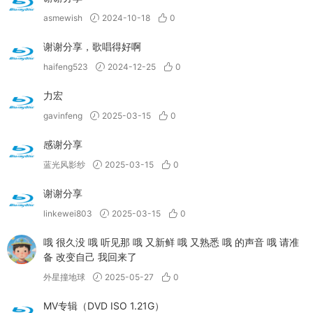
asmewish
2024-10-18
0
谢谢分享，歌唱得好啊
haifeng523
2024-12-25
0
力宏
gavinfeng
2025-03-15
0
感谢分享
蓝光风影纱
2025-03-15
0
谢谢分享
linkewei803
2025-03-15
0
哦 很久没 哦 听见那 哦 又新鲜 哦 又熟悉 哦 的声音 哦 请准
备 改变自己 我回来了
外星撞地球
2025-05-27
0
MV专辑（DVD ISO 1.21G）