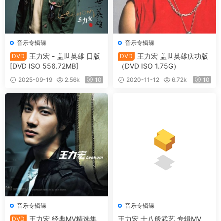
音乐专辑碟
音乐专辑碟
王力宏 - 盖世英雄 日版
王力宏 盖世英雄庆功版
DVD
DVD
[DVD ISO 556.72MB]
（DVD ISO 1.75G）
2025-09-19
2.56k
10
2020-11-12
6.72k
10
音乐专辑碟
音乐专辑碟
王力宏 经典MV精选集
王力宏 十八般武艺 专辑MV
DVD