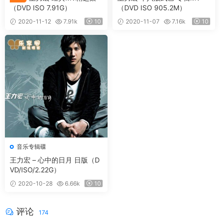
（DVD ISO 7.91G）
（DVD ISO 905.2M）
2020-11-12
7.91k
10
2020-11-07
7.16k
10
音乐专辑碟
王力宏 – 心中的日月 日版（D
VD/ISO/2.22G）
2020-10-28
6.66k
10
评论
174