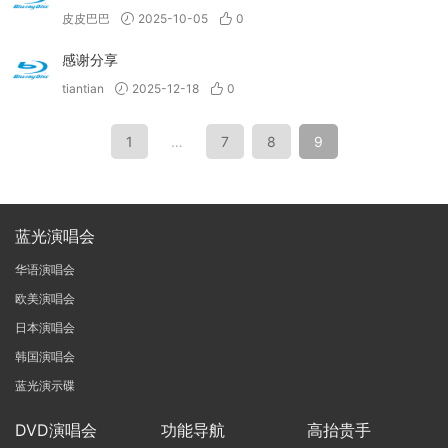
皮皮巴巴
2025-10-05
0
感谢分享
tiantian
2025-12-18
0
1
…
7
8
9
蓝光演唱会
华语演唱会
欧美演唱会
日本演唱会
韩国演唱会
蓝光演示碟
DVD演唱会
功能导航
高抬贵手