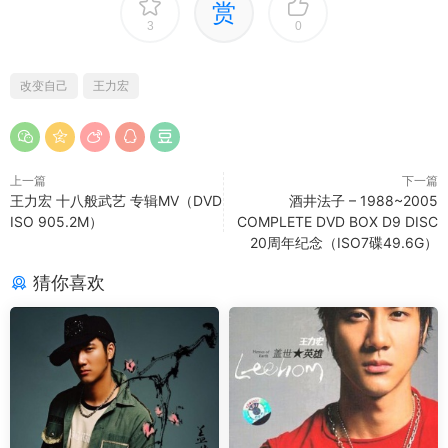
赏
3
0
改变自己
王力宏
上一篇
下一篇
王力宏 十八般武艺 专辑MV（DVD
酒井法子 – 1988~2005
ISO 905.2M）
COMPLETE DVD BOX D9 DISC
20周年纪念（ISO7碟49.6G）
猜你喜欢