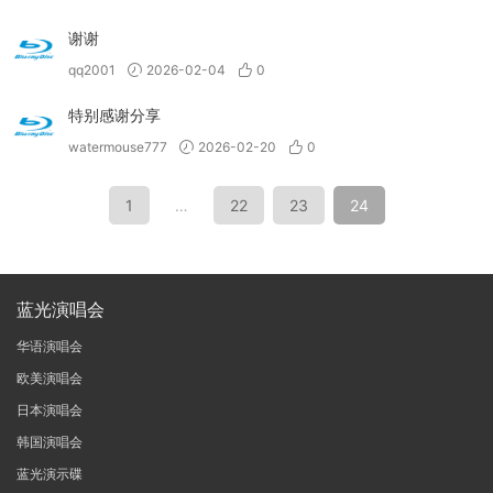
谢谢
qq2001
2026-02-04
0
特别感谢分享
watermouse777
2026-02-20
0
1
…
22
23
24
蓝光演唱会
华语演唱会
欧美演唱会
日本演唱会
韩国演唱会
蓝光演示碟