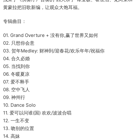
黄蒙拉把旧歌新编，让观众大饱耳福。
专辑曲目：
01. Grand Overture + 没有你,赢了世界又如何
02. 只想你会意
03. 贺年Medley: 财神到/迎春花/欢乐年年/祝福你
04. 合久必婚
05. 当找到你
06. 冬暖夏凉
07. 爱不释手
08. 空中飞人
09. 神州行
10. Dance Solo
11. 爱可以问谁(国) 欢欢/波波合唱
12. 一生不变
13. 吻别的位置
14. 高妹