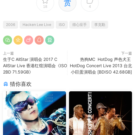
赏
18
4
2006
Hacken Lee Live
ISO
得心应手
李克勤
上一篇
下一篇
生于C AllStar 演唱会 2017 C
热狗MC HotDog 声色犬王
AllStar Live 香港红馆演唱会《ISO
HotDog Concert Live 2013 台北
2BD 71.59GB》
小巨蛋演唱会 [BDISO 42.68GB]
猜你喜欢