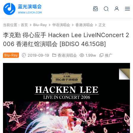
当前位置：
首页
Blu-Ray
华语演唱会
香港演唱会
正文
李克勤 得心应手 Hacken Lee LiveINConcert 2
006 香港红馆演唱会 [BDISO 46.15GB]
Blu-Ray
2019-09-19
香港演唱会
1.99w
推广