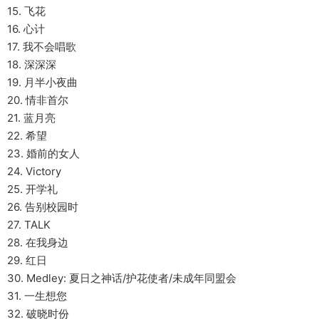
15. 飞花
16. 心计
17. 我不会唱歌
18. 深深深
19. 月半小夜曲
20. 情非首尔
21. 蓝月亮
22. 希望
23. 婚前的女人
24. Victory
25. 开学礼
26. 告别校园时
27. TALK
28. 在我身边
29. 红日
30. Medley: 夏日之神话/护花使者/未成年同盟会
31. 一生想您
32. 破晓时份