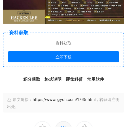
资料获取
资料获取
立即下载
积分获取
格式说明
硬盘科普
常用软件
原文链接：
https://www.lgych.com/1765.html
，转载请注明
出处。