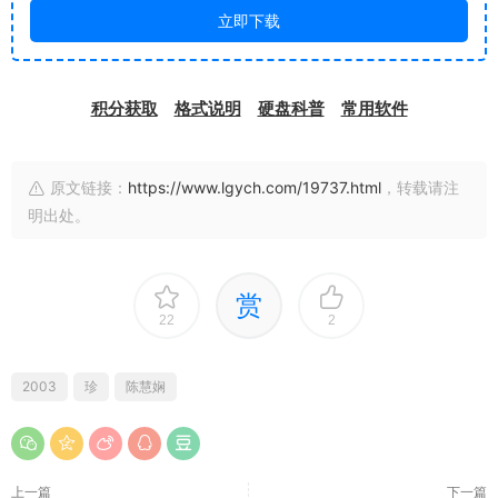
立即下载
积分获取
格式说明
硬盘科普
常用软件
原文链接：
https://www.lgych.com/19737.html
，转载请注
明出处。
赏
22
2
2003
珍
陈慧娴
上一篇
下一篇