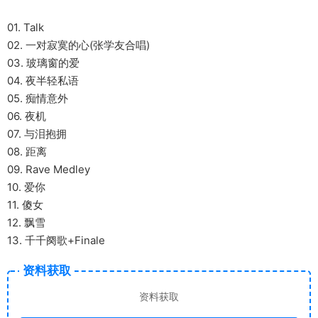
01. Talk
02. 一对寂寞的心(张学友合唱)
03. 玻璃窗的爱
04. 夜半轻私语
05. 痴情意外
06. 夜机
07. 与泪抱拥
08. 距离
09. Rave Medley
10. 爱你
11. 傻女
12. 飘雪
13. 千千阕歌+Finale
资料获取
资料获取