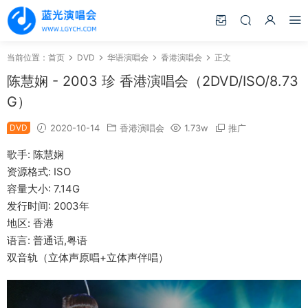
当前位置：
首页
DVD
华语演唱会
香港演唱会
正文
陈慧娴 - 2003 珍 香港演唱会（2DVD/ISO/8.73
G）
DVD
2020-10-14
香港演唱会
1.73w
推广
歌手: 陈慧娴
资源格式: ISO
容量大小: 7.14G
发行时间: 2003年
地区: 香港
语言: 普通话,粤语
双音轨（立体声原唱+立体声伴唱）