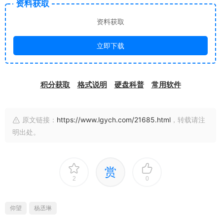
资料获取
资料获取
立即下载
积分获取
格式说明
硬盘科普
常用软件
原文链接：
https://www.lgych.com/21685.html
，转载请注
明出处。
赏
2
0
仰望
杨丞琳