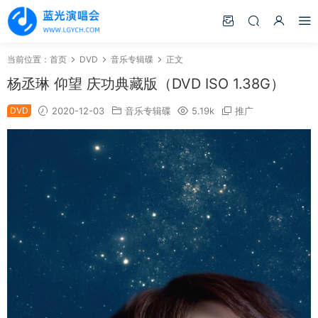
当前位置：
首页
DVD
音乐专辑碟
正文
杨丞琳 仰望 庆功典藏版（DVD ISO 1.38G）
DVD
2020-12-03
音乐专辑碟
5.19k
推广