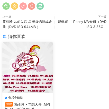
上一篇
下一篇
黄丽玲 以前以后 星光首选挑战金
戴佩妮 – i Penny MV专辑（DVD
曲（DVD ISO 944MB ）
ISO 3.35G）
猜你喜欢
音乐专辑碟
杨丞琳 - 异想天开 [MV]
DVD