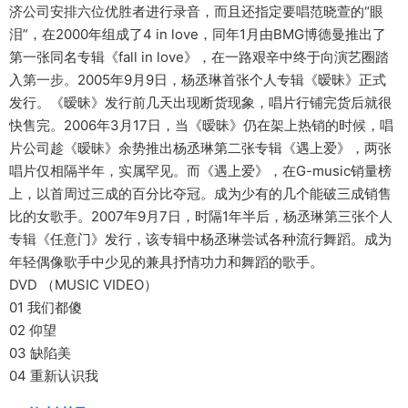
济公司安排六位优胜者进行录音，而且还指定要唱范晓萱的“眼
泪”，在2000年组成了4 in love，同年1月由BMG博德曼推出了
第一张同名专辑《fall in love》，在一路艰辛中终于向演艺圈踏
入第一步。2005年9月9日，杨丞琳首张个人专辑《暧昧》正式
发行。《暧昧》发行前几天出现断货现象，唱片行铺完货后就很
快售完。2006年3月17日，当《暧昧》仍在架上热销的时候，唱
片公司趁《暧昧》余势推出杨丞琳第二张专辑《遇上爱》，两张
唱片仅相隔半年，实属罕见。而《遇上爱》，在G-music销量榜
上，以首周过三成的百分比夺冠。成为少有的几个能破三成销售
比的女歌手。2007年9月7日，时隔1年半后，杨丞琳第三张个人
专辑《任意门》发行，该专辑中杨丞琳尝试各种流行舞蹈。成为
年轻偶像歌手中少见的兼具抒情功力和舞蹈的歌手。
DVD （MUSIC VIDEO）
01 我们都傻
02 仰望
03 缺陷美
04 重新认识我