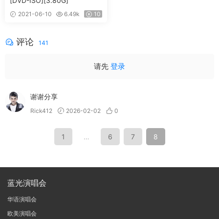
[DVD-ISO][3.80G]
2021-06-10
6.49k
10
评论
141
请先
登录
谢谢分享
Rick412
2026-02-02
0
1
…
6
7
8
蓝光演唱会
华语演唱会
欧美演唱会