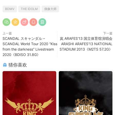
BDMV
THE IDOLM
偶像大师
上一篇
下一篇
SCANDAL スキャンダル –
岚 ARAFES‘13 国立体育馆演唱会
SCANDAL World Tour 2020 “Kiss
ARASHI ARAFES‘13 NATIONAL
from the darkness” Livestream
STADIUM 2013《M2TS 57.2G》
2020《BDISO 31.8G》
猜你喜欢