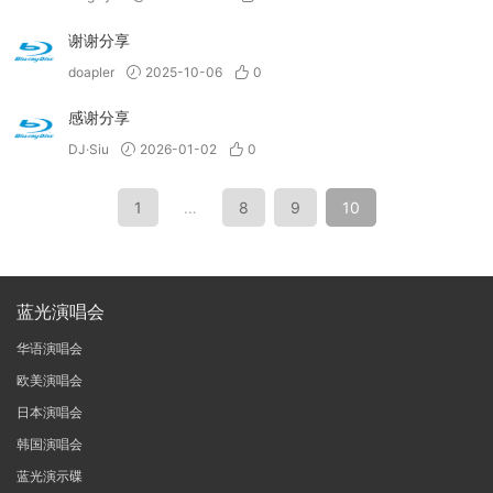
谢谢分享
doapler
2025-10-06
0
感谢分享
DJ·Siu
2026-01-02
0
1
…
8
9
10
蓝光演唱会
华语演唱会
欧美演唱会
日本演唱会
韩国演唱会
蓝光演示碟