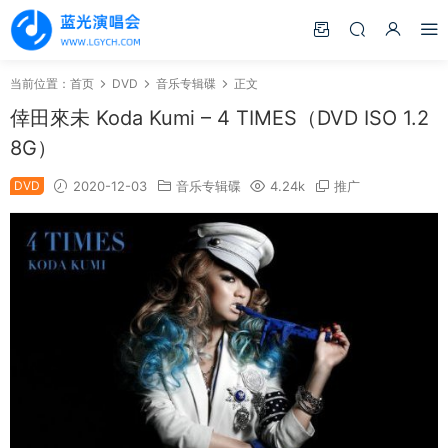
当前位置：
首页
DVD
音乐专辑碟
正文
倖田來未 Koda Kumi – 4 TIMES（DVD ISO 1.2
8G）
DVD
2020-12-03
音乐专辑碟
4.24k
推广