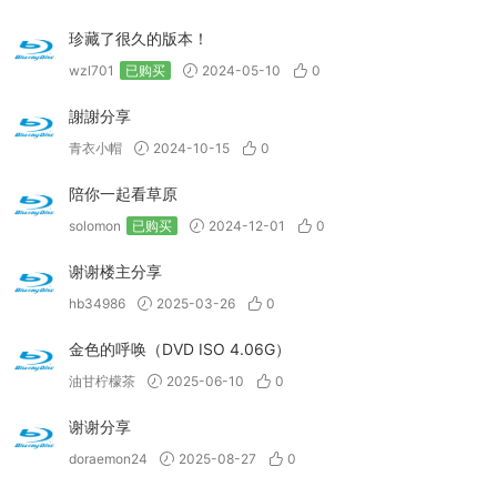
珍藏了很久的版本！
wzl701
已购买
2024-05-10
0
謝謝分享
青衣小帽
2024-10-15
0
陪你一起看草原
solomon
已购买
2024-12-01
0
谢谢楼主分享
hb34986
2025-03-26
0
金色的呼唤（DVD ISO 4.06G）
油甘柠檬茶
2025-06-10
0
谢谢分享
doraemon24
2025-08-27
0