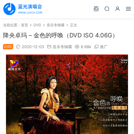
当前位置：
首页
DVD
音乐专辑碟
正文
降央卓玛 – 金色的呼唤（DVD ISO 4.06G）
DVD
2020-12-03
音乐专辑碟
6.68k
推广