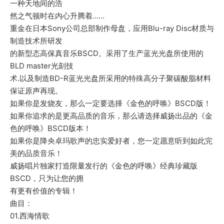
一种天地间的浩
然之气顿时在内心升腾着……
重金在日本Sony公司总部制作母盘，应用Blu-ray Disc材质与
制造技术所研发
的新型态高保真音乐BSCD。采用了生产蓝光光盘所使用的
BLD master光刻技
术.以及制造BD-R蓝光光盘所采用的特殊高分子聚碳酸脂材料
保证原声再现。
如果你是发烧友，那么一定要选择《金色的呼唤》BSCD版！
如果你追求的是更高品质的音乐，那么请选择威扬出品的《金
色的呼唤》BSCD版本！
如果你是降央卓玛歌声的忠实爱好者，您一定愿意听到如此完
美的品质音乐！
威扬唱片独家打造限量发行的《金色的呼唤》经典珍藏版
BSCD，只为让您的拥
有更有价值的专辑！
曲目：
01.西海情歌