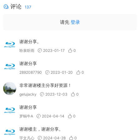
评论
137
请先
登录
谢谢分享。
聆泉听雨
2023-01-17
0
谢谢分享
2892087790
2023-01-20
0
非常谢谢楼主分享好资源！
gelujacky
2023-12-03
0
谢谢分享
罗蜗牛A
2024-04-14
0
谢谢楼主，谢谢分享。
宇文凡心
2024-04-28
0