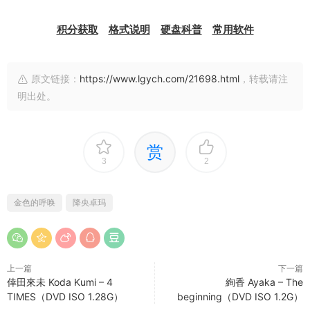
积分获取
格式说明
硬盘科普
常用软件
原文链接：
https://www.lgych.com/21698.html
，转载请注
明出处。
赏
3
2
金色的呼唤
降央卓玛
上一篇
下一篇
倖田來未 Koda Kumi – 4
絢香 Ayaka – The
TIMES（DVD ISO 1.28G）
beginning（DVD ISO 1.2G）