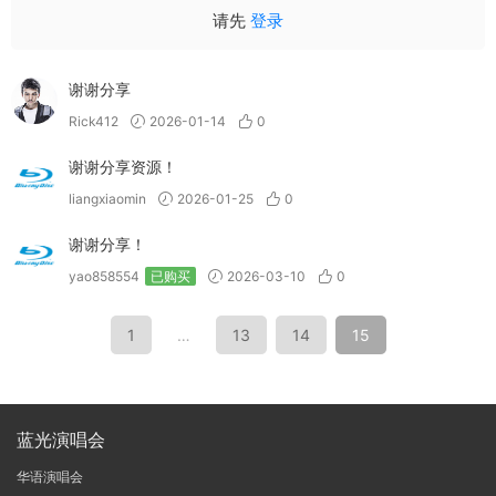
请先
登录
谢谢分享
Rick412
2026-01-14
0
谢谢分享资源！
liangxiaomin
2026-01-25
0
谢谢分享！
yao858554
已购买
2026-03-10
0
1
…
13
14
15
蓝光演唱会
华语演唱会