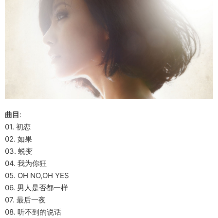
曲目
:
01. 初恋
02. 如果
03. 蜕变
04. 我为你狂
05. OH NO,OH YES
06. 男人是否都一样
07. 最后一夜
08. 听不到的说话