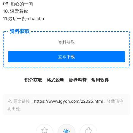
09. 痴心的一句
10. 深爱着你
11.最后一夜-cha cha
资料获取
资料获取
立即下载
积分获取
格式说明
硬盘科普
常用软件
原文链接：
https://www.lgych.com/22025.html
，转载请注
明出处。
赏