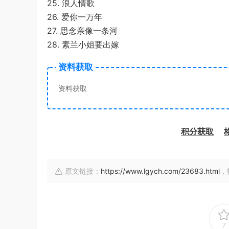
25. 浪人情歌
26. 爱你一万年
27. 思念亲像一条河
28. 素兰小姐要出嫁
资料获取
资料获取
积分获取
原文链接：
https://www.lgych.com/23683.html
，
7