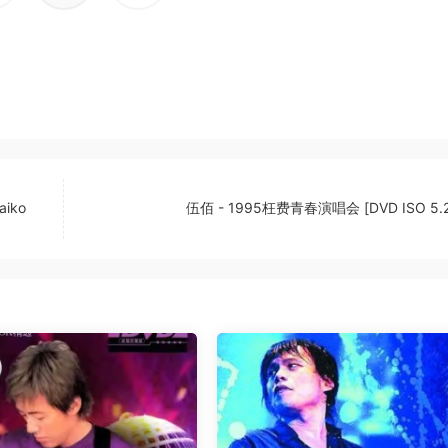
iko
伍佰 - 1995枉费青春演唱会 [DVD ISO 5.2