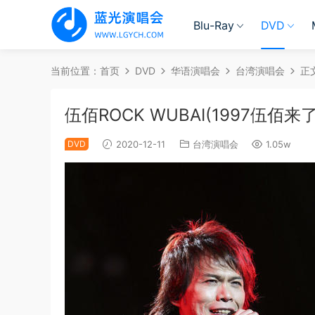
Blu-Ray
DVD
当前位置：
首页
DVD
华语演唱会
台湾演唱会
正
伍佰ROCK WUBAI(1997伍佰来了)
DVD
2020-12-11
台湾演唱会
1.05w