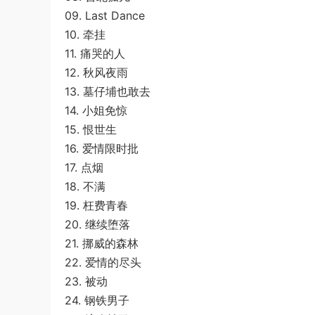
09. Last Dance
10. 牵挂
11. 痛哭的人
12. 秋风夜雨
13. 墓仔埔也敢去
14. 小姐免惊
15. 恨世生
16. 爱情限时批
17. 点烟
18. 不满
19. 枉费青春
20. 继续堕落
21. 挪威的森林
22. 爱情的尽头
23. 被动
24. 钢铁男子