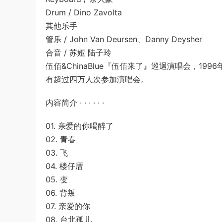
Drum / Dino Zavolta
其他乐手
管乐 / John Van Deursen、Danny Deysher
合音 / 苏娅 陆子玲
伍佰&ChinaBlue『伍佰来了』巡迴演唱会，
有超过四万人次参加演唱会。
内容简介 · · · · · ·
01. 亲爱的你喝醉了
02. 青春
03. 飞
04. 楼仔厝
05. 变
06. 背叛
07. 亲爱的你
08. 台北孤儿