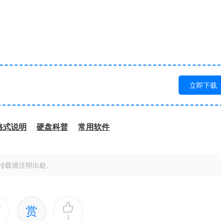
立即下载
格式说明
硬盘科普
常用软件
转载请注明出处。
赏
1