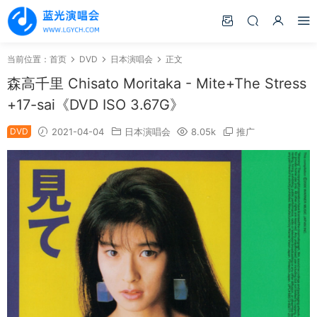
当前位置：
首页
DVD
日本演唱会
正文
森高千里 Chisato Moritaka - Mite+The Stress
+17-sai《DVD ISO 3.67G》
DVD
2021-04-04
日本演唱会
8.05k
推广