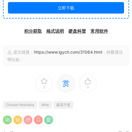
立即下载
积分获取
格式说明
硬盘科普
常用软件
原文链接：
https://www.lgych.com/31064.html
，转载请注
明出处。
赏
2
0
Chisato Moritaka
Mite
森高千里