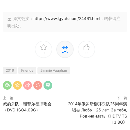
原文链接：
https://www.lgych.com/24461.html
，转载请注
明出处。
赏
0
0
2019
Friends
Jimmie Vaughan
上一篇
下一篇
威豹乐队 - 谢菲尔德演唱会
2014年俄罗斯柳拜乐队25周年演
（DVD-ISO4.09G）
唱会 Любэ - 25 лет. За тебя,
Родина-мать《HDTV TS
13.8G》