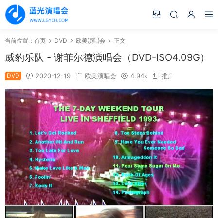
当前位置：
首页
DVD
欧美演唱会
正文
威豹乐队 - 谢菲尔德演唱会（DVD-ISO4.09G）
DVD
2020-12-19
欧美演唱会
4.94k
推广