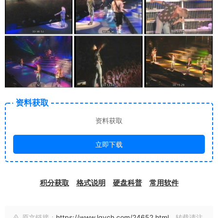
资料获取
资料获取
立即下载
积分获取
格式说明
硬盘科普
常用软件
原文链接：
https://www.lgych.com/24652.html
，转载请注