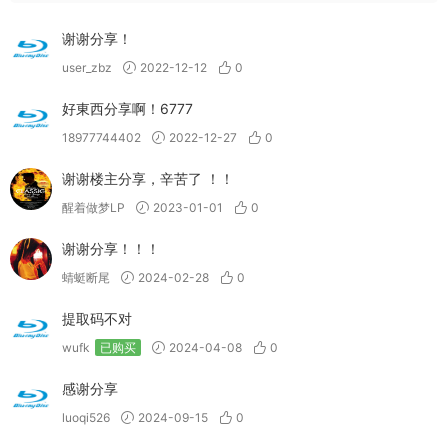
谢谢分享！
user_zbz
2022-12-12
0
好東西分享啊！6777
18977744402
2022-12-27
0
谢谢楼主分享，辛苦了 ！！
醒着做梦LP
2023-01-01
0
谢谢分享！！！
蜻蜓断尾
2024-02-28
0
提取码不对
wufk
已购买
2024-04-08
0
感谢分享
luoqi526
2024-09-15
0