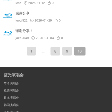
lcsz
2025-11-12
0
感谢分享
luoqi522
2026-01-29
0
谢谢分享！
jake2649
2026-04-04
0
1
…
8
9
10
蓝光演唱会
华语演唱会
欧美演唱会
日本演唱会
韩国演唱会