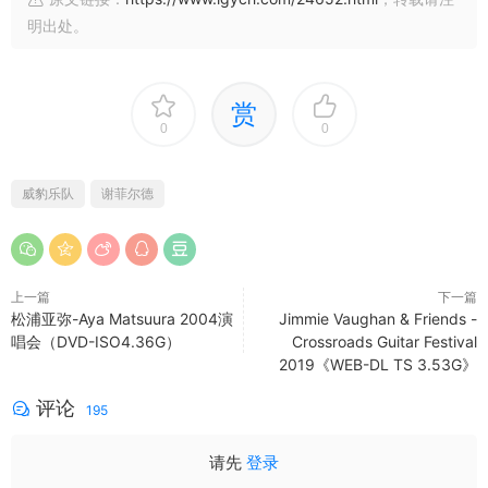
明出处。
赏
0
0
威豹乐队
谢菲尔德
上一篇
下一篇
松浦亚弥-Aya Matsuura 2004演
Jimmie Vaughan & Friends -
唱会（DVD-ISO4.36G）
Crossroads Guitar Festival
2019《WEB-DL TS 3.53G》
评论
195
请先
登录