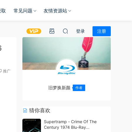
获取
常见问题
友情资源站
登录
注册
6
推广
旧梦换新颜
作者
猜你喜欢
Supertramp - Crime Of The
Century 1974 Blu-Ray