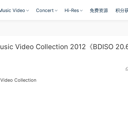
Music Video
Concert
Hi-Res
免费资源
积分
usic Video Collection 2012《BDISO 20.
ideo Collection