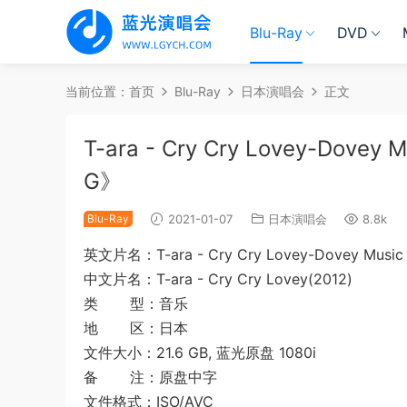
Blu-Ray
DVD
当前位置：
首页
Blu-Ray
日本演唱会
正文
T-ara - Cry Cry Lovey-Dovey M
G》
Blu-Ray
2021-01-07
日本演唱会
8.8k
英文片名：T-ara - Cry Cry Lovey-Dovey Music V
中文片名：T-ara - Cry Cry Lovey(2012)
类 型：音乐
地 区：日本
文件大小：21.6 GB, 蓝光原盘 1080i
备 注：原盘中字
文件格式：ISO/AVC