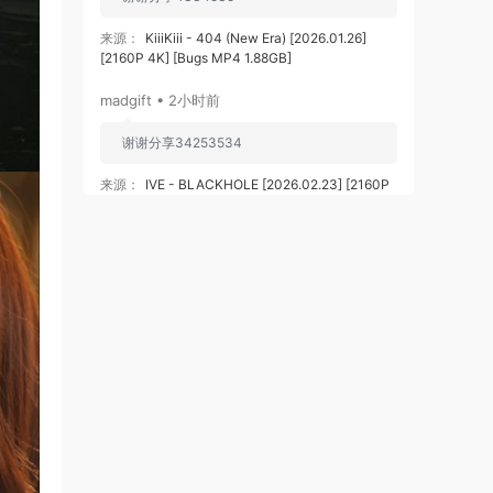
来源：
KiiiKiii - 404 (New Era) [2026.01.26]
[2160P 4K] [Bugs MP4 1.88GB]
madgift • 2小时前
谢谢分享34253534
来源：
IVE - BLACKHOLE [2026.02.23] [2160P
4K] [Bugs MP4 1.19GB]
115833008@qq.com • 2小时前
感谢分享好资源
来源：
滚石乐队 The Rolling Stones - Black and
Blue 2025 [BDMV 44.4GB]
115833008@qq.com • 2小时前
这个必须买了
来源：
ZARD 35th Anniversary LIVE“What a