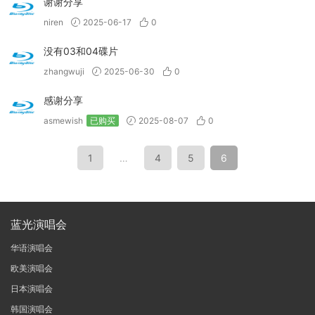
谢谢分享
niren
2025-06-17
0
没有03和04碟片
zhangwuji
2025-06-30
0
感谢分享
asmewish
已购买
2025-08-07
0
1
…
4
5
6
蓝光演唱会
华语演唱会
欧美演唱会
日本演唱会
韩国演唱会