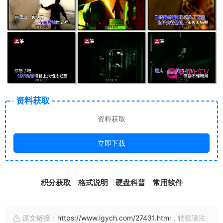
资料获取
资料获取
立即下载
积分获取
格式说明
硬盘科普
常用软件
原文链接：
https://www.lgych.com/27431.html
，转载请注