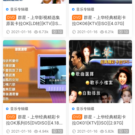
音乐专辑碟
音乐专辑碟
群星 - 上华影视精选集
群星 - 上华经典精彩卡
DVD
DVD
原装卡拉OK[LD转][KTV][ISO]
拉OK06[KTV][ISO][4.07G]
[7.6GB]
2021-01-16
6.73k
10
2021-01-16
6.21k
10
音乐专辑碟
音乐专辑碟
群星 - 上华经典精彩卡
群星 - 上华经典精彩卡
DVD
DVD
拉OK系列05[DVDISO][4.18
拉OK01[KTV][ISO][2.97G]
G]
2021-01-16
4.94k
10
2021-01-16
5.82k
10