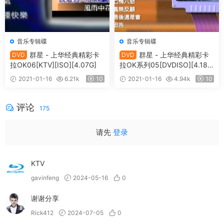
音乐专辑碟
音乐专辑碟
群星 - 上华经典精彩卡
群星 - 上华经典精彩卡
DVD
DVD
拉OK06[KTV][ISO][4.07G]
拉OK系列05[DVDISO][4.18
G]
2021-01-16
6.21k
10
2021-01-16
4.94k
10
评论
175
请先
登录
KTV
gavinfeng
2024-05-16
0
谢谢分享
Rick412
2024-07-05
0