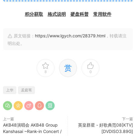
积分获取
格式说明
硬盘科普
常用软件
原文链接：
https://www.lgych.com/28379.html
，转载请注
明出处。
赏
8
0
上华
孟庭苇
上一篇
下一篇
AKB48演唱会 AKB48 Group
英皇群星 - 好歌典范08[KTV]
Kanshasai ~Rank-in Concert /
[DVDISO3.89G]