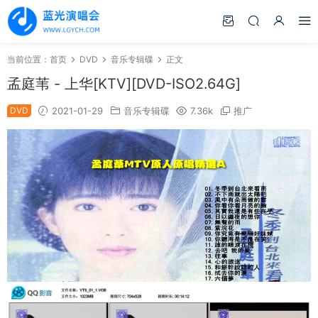
当前位置：
首页
DVD
音乐专辑碟
正文
孟庭苇 - 上华[KTV][DVD-ISO2.64G]
DVD
2021-01-29
音乐专辑碟
7.36k
推广