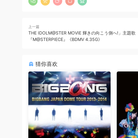
上一篇
THE IDOLM@STER MOVIE 輝きの向こう側へ!」主題歌
『M@STERPIECE』《BDMV 4.35G》
猜你喜欢