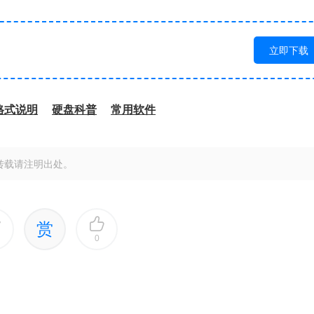
立即下载
格式说明
硬盘科普
常用软件
转载请注明出处。
赏
0