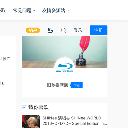
获取
常见问题
友情资源站
登录
注册
推广
is
旧梦换新颜
作者
猜你喜欢
SHINee 演唱会 SHINee WORLD
2016~D×D×D~ Special Edition in