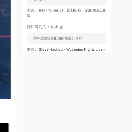
来源：
Back to Basics：回归初心，专注演唱会资
源
我和两只爪 • 1小时前
碟中谍源就是配顶的楼主分享的
来源：
Steve Hackett - Wuthering Nights Live in
Birmingham 2018《BDMV 36.7G》
我和两只爪 • 1小时前
碟中谍源就是配顶的楼主分享的
来源：
The Neal Morse Band - The Similitude Of
A Dream - Live In Tilburg 2017《BDMV 2BD
27.1G》
Aimer六等星 • 2小时前
感谢分享