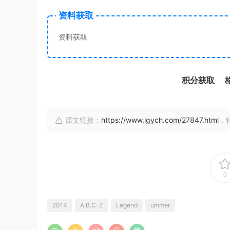
资料获取
资料获取
积分获取
原文链接：
https://www.lgych.com/27847.html
，
0
2014
A.B.C-Z
Legend
ummer