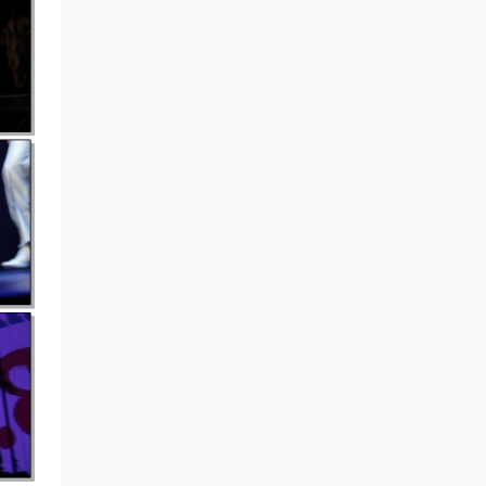
来源：
倖田來未 - KODA KUMI Live Tour 2006-
2007 ~second session~ [2007.03.28] [BDISO
2BD 61.3GB]
srdfgh • 3小时前
0808
来源：
积分获取
上官孤云 • 4小时前
2026.8.8
来源：
积分获取
北方来客 • 5小时前
每天签到
来源：
积分获取
madgift • 6小时前