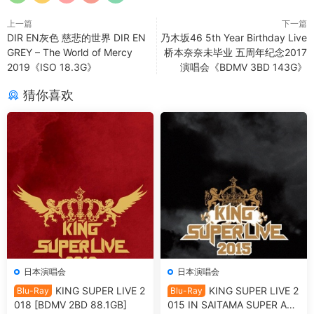
上一篇
下一篇
DIR EN灰色 慈悲的世界 DIR EN
乃木坂46 5th Year Birthday Live
GREY – The World of Mercy
桥本奈奈未毕业 五周年纪念2017
2019《ISO 18.3G》
演唱会《BDMV 3BD 143G》
猜你喜欢
日本演唱会
日本演唱会
KING SUPER LIVE 2
KING SUPER LIVE 2
Blu-Ray
Blu-Ray
018 [BDMV 2BD 88.1GB]
015 IN SAITAMA SUPER ARE