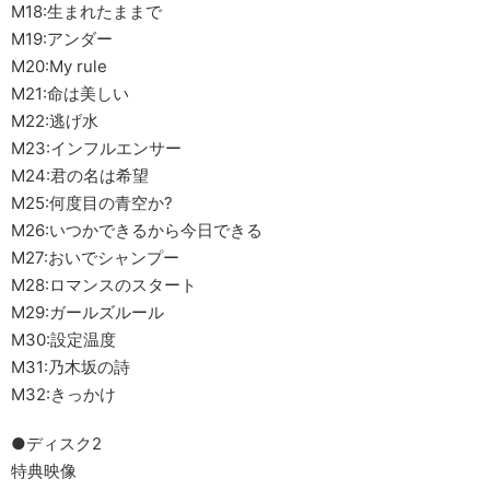
M18:生まれたままで
M19:アンダー
M20:My rule
M21:命は美しい
M22:逃げ水
M23:インフルエンサー
M24:君の名は希望
M25:何度目の青空か?
M26:いつかできるから今日できる
M27:おいでシャンプー
M28:ロマンスのスタート
M29:ガールズルール
M30:設定温度
M31:乃木坂の詩
M32:きっかけ
●ディスク2
特典映像