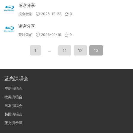
感谢分享
摸金校尉
2025-12-23
0
谢谢分享
茶叶蛋的
2026-01-19
0
1
…
11
12
13
蓝光演唱会
华语演唱会
欧美演唱会
日本演唱会
韩国演唱会
蓝光演示碟