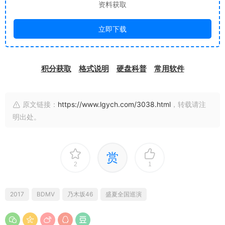
资料获取
立即下载
积分获取
格式说明
硬盘科普
常用软件
原文链接：
https://www.lgych.com/3038.html
，转载请注
明出处。
赏
2
1
2017
BDMV
乃木坂46
盛夏全国巡演