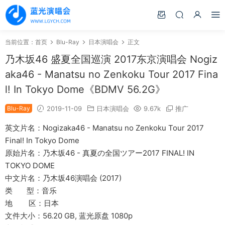
当前位置：
首页
Blu-Ray
日本演唱会
正文
乃木坂46 盛夏全国巡演 2017东京演唱会 Nogiz
aka46 - Manatsu no Zenkoku Tour 2017 Fina
l! In Tokyo Dome《BDMV 56.2G》
Blu-Ray
2019-11-09
日本演唱会
9.67k
推广
英文片名：Nogizaka46 - Manatsu no Zenkoku Tour 2017
Final! In Tokyo Dome
原始片名：乃木坂46 - 真夏の全国ツアー2017 FINAL! IN
TOKYO DOME
中文片名：乃木坂46演唱会 (2017)
类 型：音乐
地 区：日本
文件大小：56.20 GB, 蓝光原盘 1080p