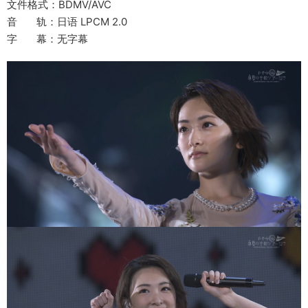
文件格式：BDMV/AVC
音 轨：日语 LPCM 2.0
字 幕：无字幕