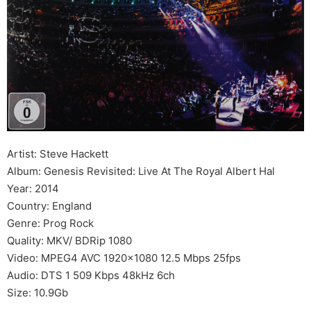
Artist: Steve Hackett
Album: Genesis Revisited: Live At The Royal Albert Hal
Year: 2014
Country: England
Genre: Prog Rock
Quality: MKV/ BDRip 1080
Video: MPEG4 AVC 1920x1080 12.5 Mbps 25fps
Audio: DTS 1 509 Kbps 48kHz 6ch
Size: 10.9Gb