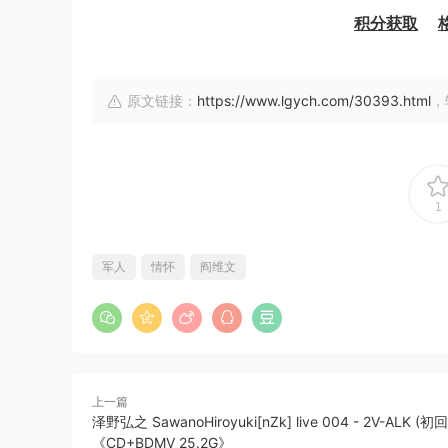
积分获取
原文链接：
https://www.lgych.com/30393.html
，
1
军人
情怀
阎维文
上一篇
泽野弘之 SawanoHiroyuki[nZk] live 004 - 2V-ALK (
《CD+BDMV 25.2G》