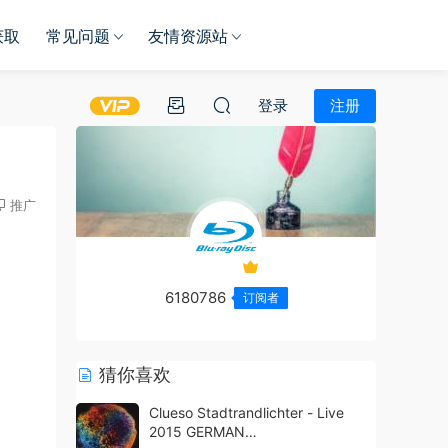
获取
常见问题
友情资源站
登录
注册
推广
6180786
订阅者
猜你喜欢
Clueso Stadtrandlichter - Live
2015 GERMAN