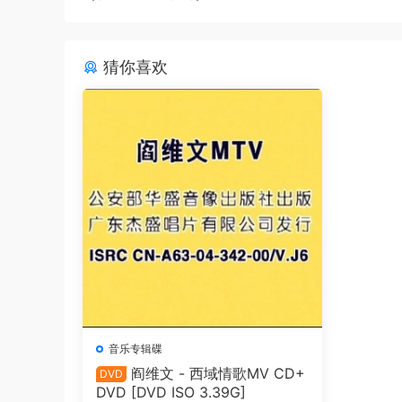
猜你喜欢
音乐专辑碟
阎维文 - 西域情歌MV CD+
DVD
DVD [DVD ISO 3.39G]