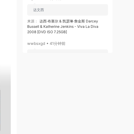
达文西
来源：
达西·布塞尔 & 凯瑟琳·詹金斯 Darcey
Bussell & Katherine Jenkins - Viva La Diva
2008 [DVD ISO 7.25GB]
wwbsxgd • 41分钟前
经典回忆
来源：
孟庭苇精选 （2DVD-ISO4.37G）
wwbsxgd • 41分钟前
偶像经典
来源：
Beyond音乐大全101（DVDiso 4.16G）
chenrunjian • 3小时前
永远支持