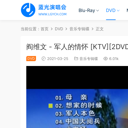
Blu-Ray
DVD
当前位置：
首页
DVD
音乐专辑碟
正文
阎维文 - 军人的情怀 [KTV][2DVD-
DVD
2021-03-25
音乐专辑碟
6.01k