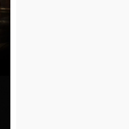
我和两只爪 • 4小时前
好看远就是配顶的例子
来源：
The Who Tommy - Live At The Royal
Albert Hall 2017《BDMV 36.6G》
我和两只爪 • 4小时前
游戏源就是配顶的楼主分享的
来源：
The Who Tommy - Live At The Royal
Albert Hall 2017《BDMV 36.6G》