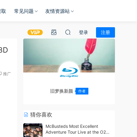
获取
常见问题
友情资源站
登录
注册
BD
推广
旧梦换新颜
作者
猜你喜欢
McBusteds Most Excellent
Adventure Tour Live at the O2