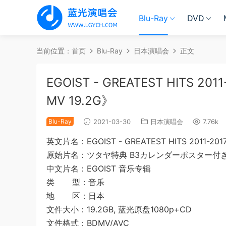
Blu-Ray
DVD
当前位置：
首页
Blu-Ray
日本演唱会
正文
EGOIST - GREATEST HITS 2011
MV 19.2G》
Blu-Ray
2021-03-30
日本演唱会
7.76k
英文片名：EGOIST - GREATEST HITS 2011-2017
原始片名：ツタヤ特典 B3カレンダーポスター付
中文片名：EGOIST 音乐专辑
类 型：音乐
地 区：日本
文件大小：19.2GB, 蓝光原盘1080p+CD
文件格式：BDMV/AVC