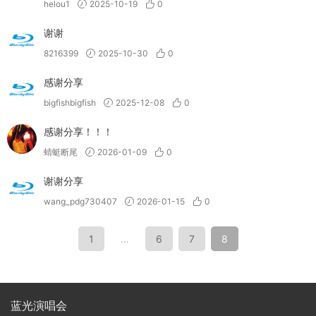
helou1
2025-10-19
0
谢谢
8216399
2025-10-30
0
感谢分享
bigfishbigfish
2025-12-08
0
感谢分享！！！
蜻蜓断尾
2026-01-09
0
谢谢分享
wang_pdg730407
2026-01-15
0
1
…
6
7
8
蓝光演唱会