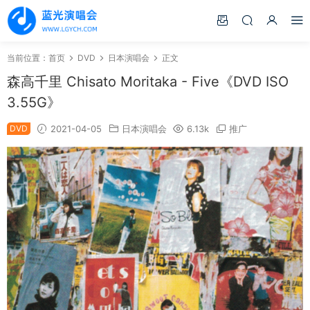
当前位置：
首页
DVD
日本演唱会
正文
森高千里 Chisato Moritaka - Five《DVD ISO
3.55G》
DVD
2021-04-05
日本演唱会
6.13k
推广