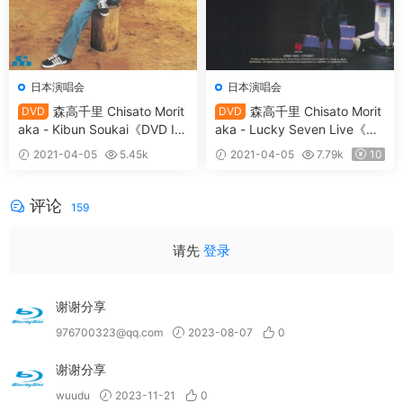
日本演唱会
日本演唱会
森高千里 Chisato Morit
森高千里 Chisato Morit
DVD
DVD
aka - Kibun Soukai《DVD IS
aka - Lucky Seven Live《DV
O 2.64G》
D ISO 6.5G》
2021-04-05
5.45k
2021-04-05
7.79k
10
10
评论
159
请先
登录
谢谢分享
976700323@qq.com
2023-08-07
0
谢谢分享
wuudu
2023-11-21
0