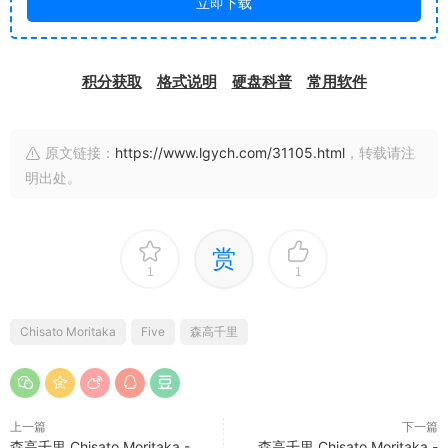
立即下载
积分获取
格式说明
硬盘科普
常用软件
原文链接：
https://www.lgych.com/31105.html
，转载请注
明出处。
赏
1
1
Chisato Moritaka
Five
森高千里
上一篇
下一篇
森高千里 Chisato Moritaka -
森高千里 Chisato Moritaka -