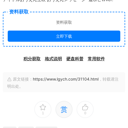
资料获取
资料获取
立即下载
积分获取
格式说明
硬盘科普
常用软件
原文链接：
https://www.lgych.com/31104.html
，转载请注
明出处。
赏
1
0