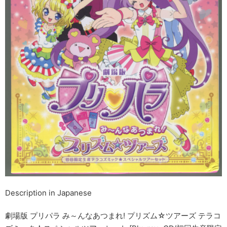
Description in Japanese
劇場版 プリパラ み～んなあつまれ! プリズム☆ツアーズ テラコ