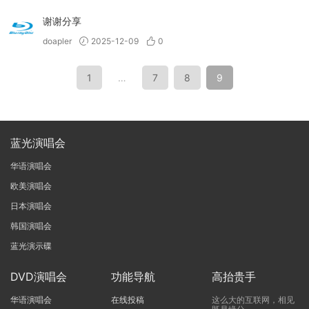
谢谢分享
doapler
2025-12-09
0
1
…
7
8
9
蓝光演唱会
华语演唱会
欧美演唱会
日本演唱会
韩国演唱会
蓝光演示碟
DVD演唱会
功能导航
高抬贵手
华语演唱会
在线投稿
这么大的互联网，相见