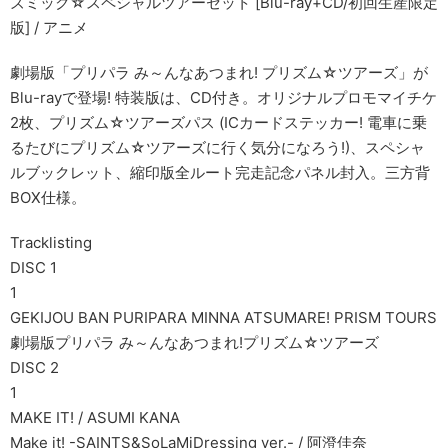
ズミック☆スペシャルツアーセット [Blu-ray+CD/初回生産限定
版] / アニメ
劇場版「プリパラ み～んなあつまれ! プリズム☆ツアーズ」が
Blu-rayで登場! 特装版は、CD付き。オリジナルプロモマイチケ
2枚、プリズム☆ツアーズパス (ICカードステッカー! 電車に乗
るたびにプリズム☆ツアーズに行く気分になろう!)、スペシャ
ルブックレット、縮印版全ルート完走記念パネル封入。三方背
BOX仕様。
Tracklisting
DISC 1
1
GEKIJOU BAN PURIPARA MINNA ATSUMARE! PRISM TOURS
劇場版プリパラ み～んなあつまれ!プリズム☆ツアーズ
DISC 2
1
MAKE IT! / ASUMI KANA
Make it! -SAINTS&SoLaMiDressing ver.- / 阿澄佳奈