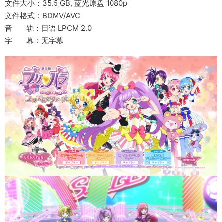
文件大小：35.5 GB, 蓝光原盘 1080p
文件格式：BDMV/AVC
音 轨：日语 LPCM 2.0
字 幕：无字幕