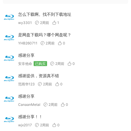
怎么下载啊。找不到下载地址
wy3301
2周前
1
是网盘下载吗？哪个网盘呢？
YHB260711
2周前
0
感谢分享
安非他命
已购买
2周前
0
感谢提供，资源真不错
范雨华123
2周前
0
感谢分享
CanaanMetal
2周前
0
感谢分享！！
wjx2017
2周前
0