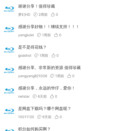
谢谢分享！值得珍藏
梦幻HD
2周前
0
感谢分享好物！！继续支持！！！
yangjiulei
1周前
0
是不是得花钱？
godshot
1周前
0
感谢分享。非常新的资源 值得珍藏
yangyang821006
1周前
0
感谢分享，永远的华仔，爱你！
netstar
6天前
0
是网盘下载吗？哪个网盘呢？
10011120
6天前
0
积分如何购买啊？