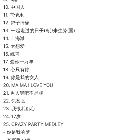
10. 中国人
11. 忘情水
12. 鸽子情缘
13. 一起走过的日子(粤)/来生缘(国)
14. 上海滩
15. 太想爱
16. 练习
17. 爱你一万年
18. 心只有妳
19. 你是我的女人
20. MA MA I LOVE YOU
21. 男人哭吧不是罪
22. 凭甚么
23. 我恨我痴心
24. 17岁
25. CRAZY PARTY MEDLEY
- 你是我的梦
- 不需要爱情