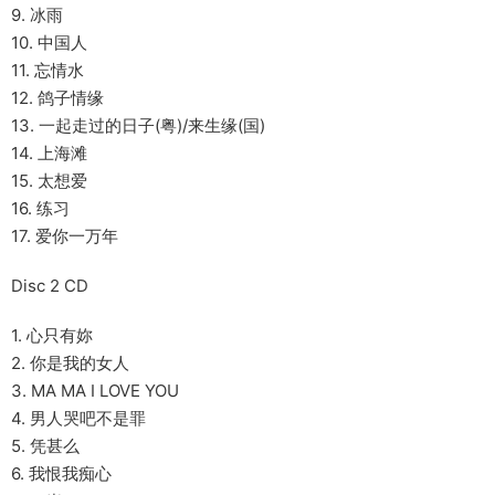
9. 冰雨
10. 中国人
11. 忘情水
12. 鸽子情缘
13. 一起走过的日子(粤)/来生缘(国)
14. 上海滩
15. 太想爱
16. 练习
17. 爱你一万年
Disc 2 CD
1. 心只有妳
2. 你是我的女人
3. MA MA I LOVE YOU
4. 男人哭吧不是罪
5. 凭甚么
6. 我恨我痴心