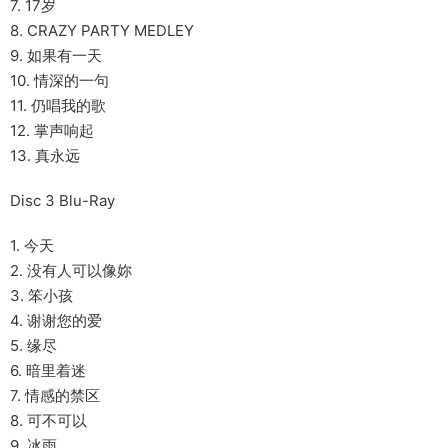
7. 17岁
8. CRAZY PARTY MEDLEY
9. 如果有一天
10. 情深的一句
11. 仍唱我的歌
12. 掌声响起
13. 真永远
Disc 3 Blu-Ray
1. 今天
2. 没有人可以像妳
3. 笨小孩
4. 谢谢您的爱
5. 缘尽
6. 暗里着迷
7. 情感的禁区
8. 可不可以
9. 冰雨