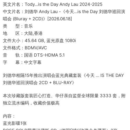
英文片名：Tody...is the Day Andy Lau 2024-2025
中文片名：刘德华 Andy Lau -《今天…is the Day 刘德华巡回演
唱会 (Bluray + 2CD)》[2026.06.18]
类 型：音乐
地 区：大陆,香港
文件大小：45.64 GB, 蓝光原盘 1080i
文件格式：BDMV/AVC
音 轨：国语 DTS-HDMA 5.1
字 幕：中文字幕
刘德华相隔15年推出演唱会蓝光典藏套装《今天 … IS THE DAY
刘德华巡回演唱会 2CD + BLU-RAY》
本次珍藏版套装匠心打造、华仔亲自监督全球限量 3333 套，附
独立流水编码，收藏价值极高
内容：
蓝光影碟1张