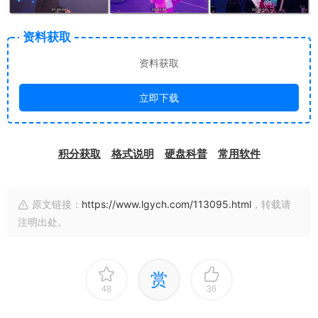
资料获取
资料获取
立即下载
积分获取
格式说明
硬盘科普
常用软件
原文链接：
https://www.lgych.com/113095.html
，转载请
注明出处。
赏
48
36