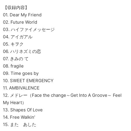
【収録内容】
01. Dear My Friend
02. Future World
03. ハイファイメッセージ
04. アイガアル
05. キヲク
06. ハリネズミの恋
07. きみの て
08. fragile
09. Time goes by
10. SWEET EMERGENCY
11. AMBIVALENCE
12. メドレー（Face the change～Get Into A Groove～ Feel
My Heart）
13. Shapes Of Love
14. Free Walkin'
15. また あした