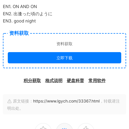
EN1. ON AND ON
EN2. 出逢った頃のように
EN3. good night
资料获取
资料获取
立即下载
积分获取
格式说明
硬盘科普
常用软件
原文链接：
https://www.lgych.com/33367.html
，转载请注
明出处。