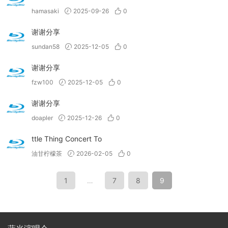
hamasaki
2025-09-26
0
谢谢分享
sundan58
2025-12-05
0
谢谢分享
fzw100
2025-12-05
0
谢谢分享
doapler
2025-12-26
0
ttle Thing Concert To
油甘柠檬茶
2026-02-05
0
1
…
7
8
9