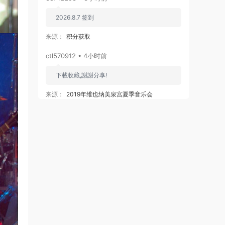
2026.8.7 签到
来源：
积分获取
ctl570912 • 4小时前
下載收藏,謝謝分享!
来源：
2019年维也纳美泉宫夏季音乐会
Sommernachtskonzert 2019 / Summer Night
Concert 2019 [BDMV 21.2GB]
ripwang • 4小时前
谢谢分享
来源：
King Gnu - THE GREATEST UNKNOWN
付属BD 2023 [BDISO 36.9GB]
sky889 • 5小时前
很不错哦