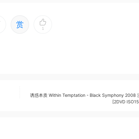
赏
1
诱惑本质 Within Temptation - Black Symphony 200
[2DVD ISO15