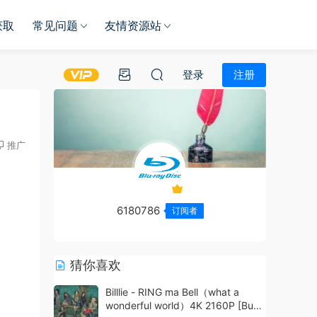
获取
常见问题
友情资源站
登录
注册
推广
6180786
订阅者
猜你喜欢
Billlie - RING ma Bell（what a
wonderful world）4K 2160P [Bugs