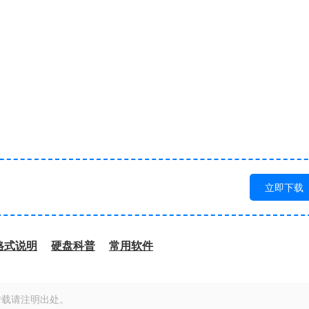
立即下载
格式说明
硬盘科普
常用软件
转载请注明出处。