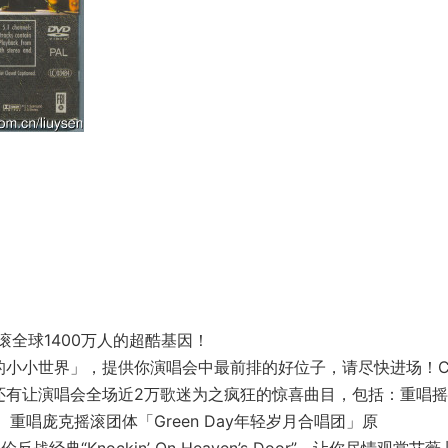
全球1400万人的超酷基因！
d我的小小世界」，提供你演唱会中最前排的好位子，请尽快进场！
还有让演唱会全场近2万歌迷为之疯狂的惊喜曲目，包括：重唱
l”、重唱庞克摇滚团体「Green Day年轻岁月合唱团」原