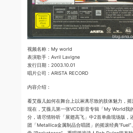
视频名称：My world
表演歌手：Avril Lavigne
发行日期：2003.10.01
唱片公司：ARISTA RECORD
内容介绍：
看艾薇儿如何在舞台上以淋漓尽致的肢体魅力，摇滚
现在，艾薇儿第一张VCD影音专辑「My Worl
分，请尽情聆听「展翅高飞」中2首单曲现场版，
团「Metallica金属制品合唱团」的摇滚经典“Fue