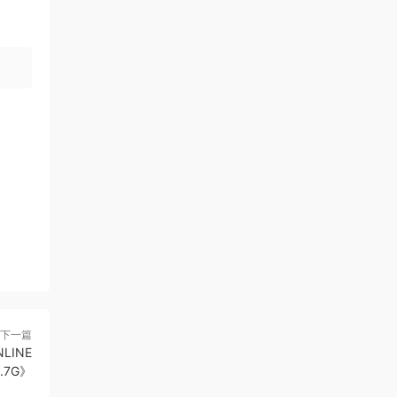
下一篇
NLINE
1.7G》