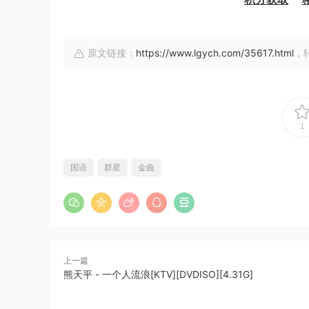
原文链接：
https://www.lgych.com/35617.html
，
1
国语
群星
金曲
上一篇
熊天平 - 一个人流浪[KTV][DVDISO][4.31G]