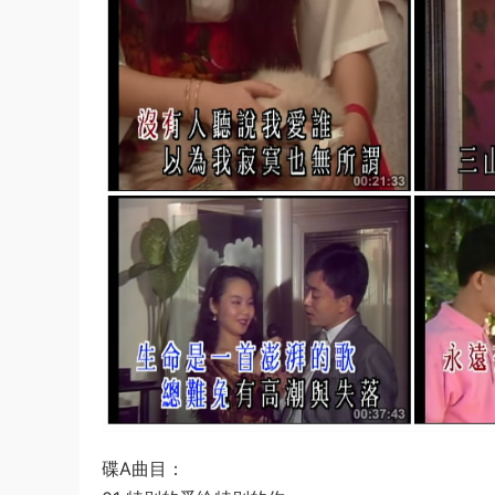
碟A曲目：