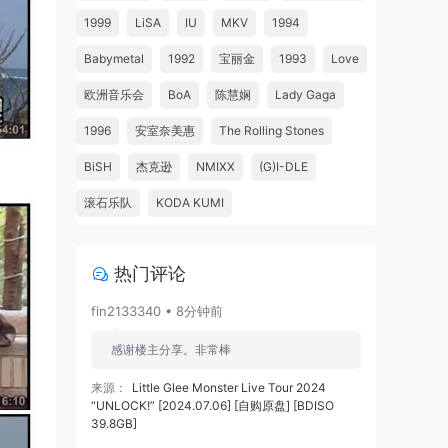
1999
LiSA
IU
MKV
1994
Babymetal
1992
宝丽金
1993
Love
欧洲音乐会
BoA
陈慧娴
Lady Gaga
1996
安室奈美惠
The Rolling Stones
BiSH
杰克逊
NMIXX
(G)I-DLE
滚石乐队
KODA KUMI
热门评论
fin2133340 • 8分钟前
感谢楼主分享。非常棒
来源：
Little Glee Monster Live Tour 2024
“UNLOCK!” [2024.07.06] [自购原盘] [BDISO
39.8GB]