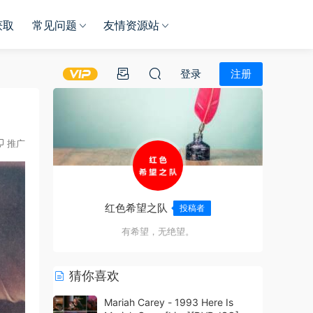
获取
常见问题
友情资源站
登录
注册
推广
红色希望之队
投稿者
有希望，无绝望。
猜你喜欢
Mariah Carey - 1993 Here Is