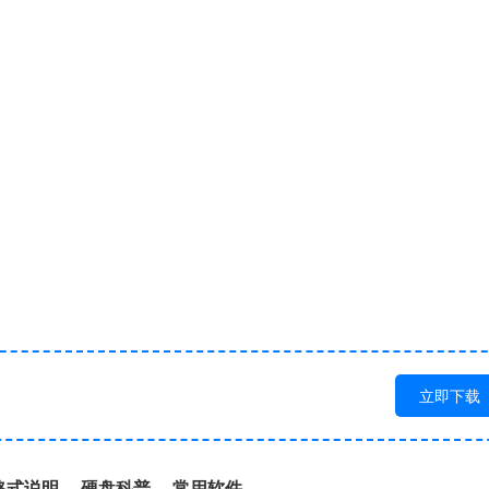
立即下载
格式说明
硬盘科普
常用软件