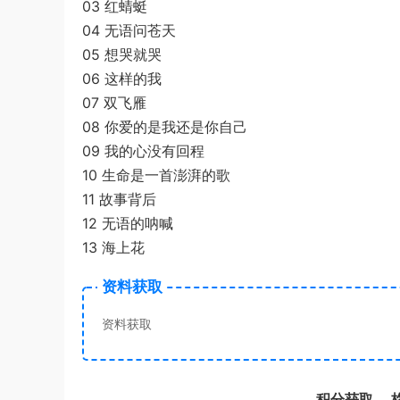
03 红蜻蜓
04 无语问苍天
05 想哭就哭
06 这样的我
07 双飞雁
08 你爱的是我还是你自己
09 我的心没有回程
10 生命是一首澎湃的歌
11 故事背后
12 无语的呐喊
13 海上花
资料获取
资料获取
积分获取