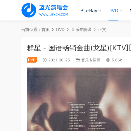
Blu-Ray
DVD
当前位置：
首页
DVD
音乐专辑碟
正文
群星 - 国语畅销金曲(龙星)[KTV][2D
DVD
2021-06-25
音乐专辑碟
5.66k