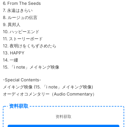
6. From The Seeds
7. 永遠はきらい
8. ルージュの伝言
9. 異邦人
10. ハッピーエンド
11. ストーリーボード
12. 夜明けをくちずさめたら
13. HAPPY
14. 一縷
15. 「i note」メイキング映像
-Special Contents-
メイキング映像 (15. 「i note」メイキング映像)
オーディオコメンタリー（Audio Commentary）
资料获取
资料获取