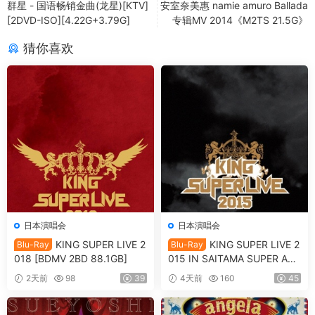
群星 - 国语畅销金曲(龙星)[KTV]
安室奈美惠 namie amuro Ballada
[2DVD-ISO][4.22G+3.79G]
专辑MV 2014《M2TS 21.5G》
猜你喜欢
日本演唱会
日本演唱会
KING SUPER LIVE 2
KING SUPER LIVE 2
Blu-Ray
Blu-Ray
018 [BDMV 2BD 88.1GB]
015 IN SAITAMA SUPER ARE
NA [BDMV 90.9GB]
2天前
98
39
4天前
160
45