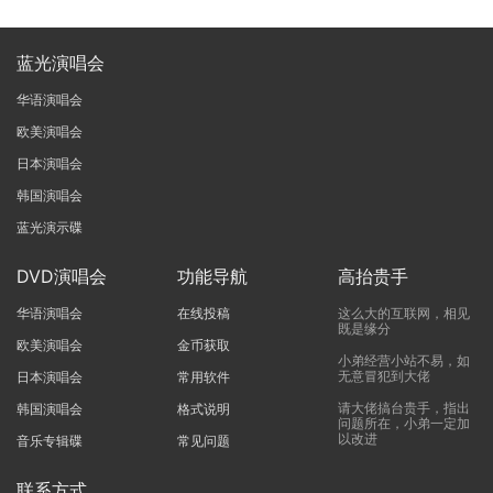
蓝光演唱会
华语演唱会
欧美演唱会
日本演唱会
韩国演唱会
蓝光演示碟
DVD演唱会
功能导航
高抬贵手
华语演唱会
在线投稿
这么大的互联网，相见
既是缘分
欧美演唱会
金币获取
小弟经营小站不易，如
无意冒犯到大佬
日本演唱会
常用软件
请大佬搞台贵手，指出
韩国演唱会
格式说明
问题所在，小弟一定加
以改进
音乐专辑碟
常见问题
联系方式