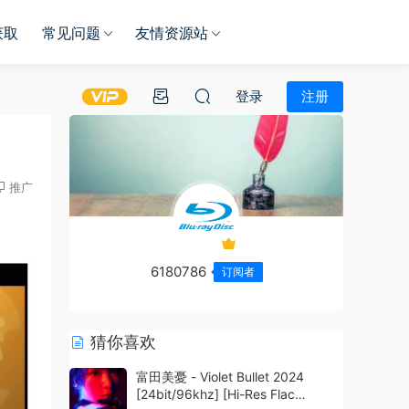
获取
常见问题
友情资源站
登录
注册
推广
6180786
订阅者
猜你喜欢
富田美憂 - Violet Bullet 2024
[24bit/96khz] [Hi-Res Flac