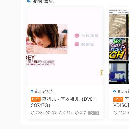
猜你喜欢
音乐专辑碟
音乐专
容祖儿 - 喜欢祖儿（DVD-I
容
DVD
DVD
SO7.17G）
VDISO]
2021-07-30
9.54k
317
10
2021-