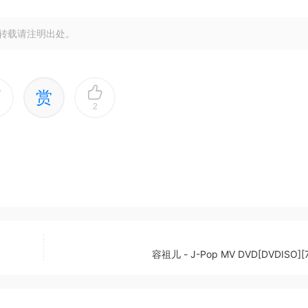
转载请注明出处。
赏
2
容祖儿 - J-Pop MV DVD[DVDISO][