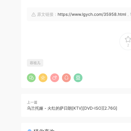
原文链接：
https://www.lgych.com/35958.html
，
2
容祖儿
上一篇
乌兰托娅 - 火红的萨日朗[KTV][DVD-ISO][2.76G]