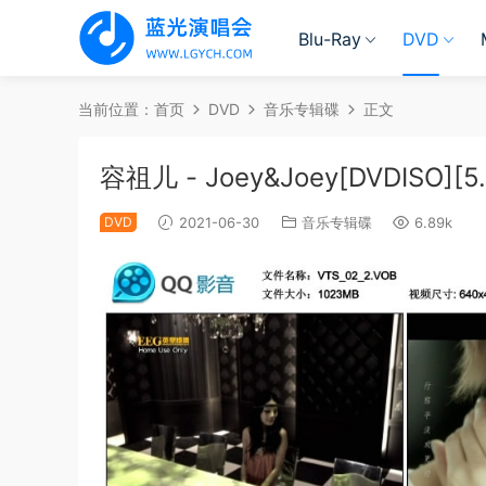
Blu-Ray
DVD
当前位置：
首页
DVD
音乐专辑碟
正文
容祖儿 - Joey&Joey[DVDISO][5
DVD
2021-06-30
音乐专辑碟
6.89k