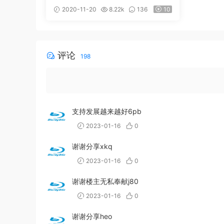
B]
2020-11-20
8.22k
136
10
评论
198
支持发展越来越好6pb
2023-01-16
0
谢谢分享xkq
2023-01-16
0
谢谢楼主无私奉献j80
2023-01-16
0
谢谢分享heo