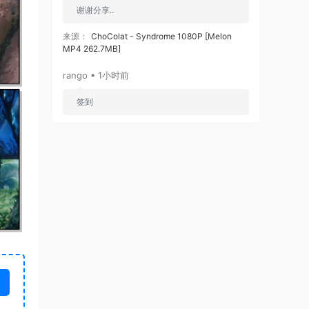
谢谢分享..
来源：
ChoColat - Syndrome 1080P [Melon
MP4 262.7MB]
rango • 1小时前
签到
来源：
积分获取
我和两只爪 • 1小时前
非原图源就是配顶的楼主分享的
来源：
毁灭 Destruction - Live Attack 2021 Blu-
ray AVC 1080p LPCM 2.0《BDMV 22.8G》
我和两只爪 • 1小时前
非原图源就是配顶的楼主分享的
来源：
Lindemann - Live In Moskow 2020 Blu-