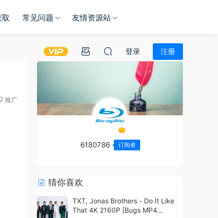
获取
常见问题
友情资源站
登录
注册
推广
6180786
订阅者
猜你喜欢
TXT, Jonas Brothers - Do It Like
That 4K 2160P [Bugs MP4