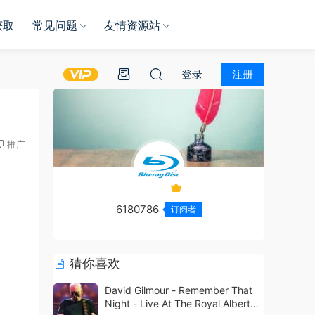
获取
常见问题
友情资源站
登录
注册
推广
6180786
订阅者
猜你喜欢
David Gilmour - Remember That
Night - Live At The Royal Albert