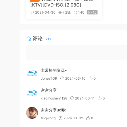
[KTV][DVD-ISO][2.08G]
2021-04-30
7.25k
140
10
评论
211
非常棒的资源~
JonesTOR
2024-03-10
0
谢谢分享
xiaomoshen1128
2024-06-11
0
谢谢分享uoiljk
tingwong
2024-11-02
0