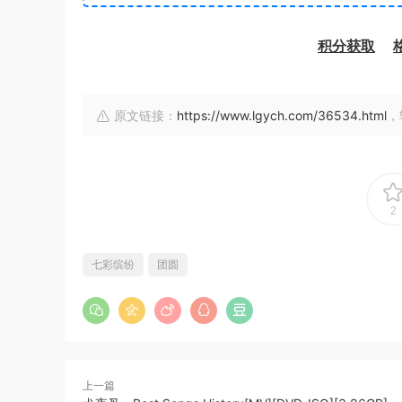
积分获取
原文链接：
https://www.lgych.com/36534.html
，
2
七彩缤纷
团圆
上一篇