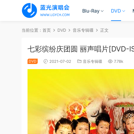
Blu-Ray
DVD
当前位置：
首页
DVD
音乐专辑碟
正文
七彩缤纷庆团圆 丽声唱片[DVD-ISO
DVD
2021-07-02
音乐专辑碟
7.78k