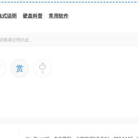
格式说明
硬盘科普
常用软件
转载请注明出处。
赏
0