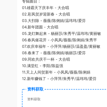
专辑曲目：
01.雄霸天下庆丰年 - 大合唱
02.彩凤贺岁迎新春 - 大合唱
03.大扫除 - 薇薇/陈俐娟/温玮玮/爱芬
04.新年团圆 - 大合唱
05.龙灯舞起来 - 杨丽莎/朱秀平/温玮玮/黄丽敏
06.春风催花开 - 小凤凤/薇薇/陈俐娟/朱秀平
07.欢庆幸福年 - 小萍萍/杨丽莎/温盈盈/黄丽敏
08.春来了 - 薇薇/陈俐娟/杨丽莎/爱芬
09.同欢共庆干一杯 - 大合唱
10.满堂红 - 李阳/陈益强
11.天上人间贺新年 - 小凤凤/薇薇/陈俐娟
12.新年赚钱了 - 小萍萍/朱秀平/温玮玮/爱芬
资料获取
资料获取