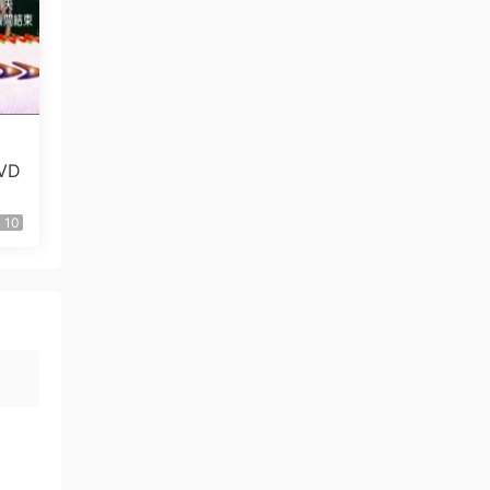
来源：
倖田來未 - KODA KUMI Live Tour 2006-
2007 ~second session~ [2007.03.28] [BDISO
2BD 61.3GB]
srdfgh • 3小时前
0808
VD
来源：
积分获取
上官孤云 • 3小时前
10
2026.8.8
来源：
积分获取
北方来客 • 5小时前
每天签到
来源：
积分获取
madgift • 5小时前