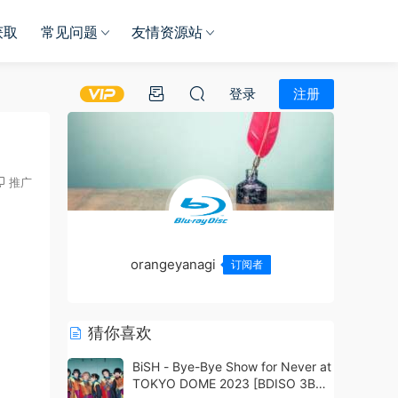
获取
常见问题
友情资源站
登录
注册
推广
orangeyanagi
订阅者
猜你喜欢
BiSH - Bye-Bye Show for Never at
TOKYO DOME 2023 [BDISO 3BD