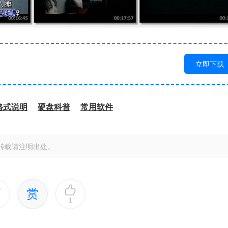
立即下载
格式说明
硬盘科普
常用软件
转载请注明出处。
赏
1