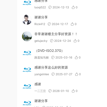
感谢分享
luoqi522
2024-12-13
0
谢谢分享
Rick412
2024-12-17
0
非常谢谢楼主分享好资源！！
gelujacky
2024-12-24
0
（DVD-ISO2.37G）
路遥知马丽
2025-03-16
0
感谢分享这么好的资源
yangxinlee
2025-07-27
0
感谢
一二三亖
2026-01-10
0
谢谢分享