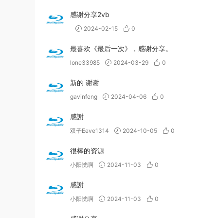
感谢分享2vb
2024-02-15
0
最喜欢《最后一次》，感谢分享。
lone33985
2024-03-29
0
新的 谢谢
gavinfeng
2024-04-06
0
感謝
双子Eeve1314
2024-10-05
0
很棒的资源
小阳恍啊
2024-11-03
0
感謝
小阳恍啊
2024-11-03
0