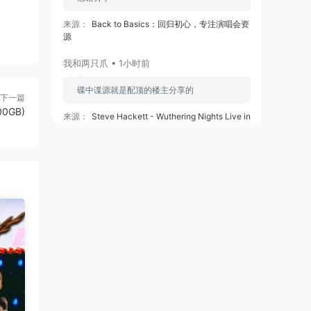
来源：
Back to Basics：回归初心，专注演唱会资
源
我和两只爪 • 1小时前
碟中谍源就是配顶的楼主分享的
下一篇
0GB)
来源：
Steve Hackett - Wuthering Nights Live in
Birmingham 2018《BDMV 36.7G》
我和两只爪 • 1小时前
碟中谍源就是配顶的楼主分享的
来源：
The Neal Morse Band - The Similitude Of
A Dream - Live In Tilburg 2017《BDMV 2BD
27.1G》
Aimer六等星 • 2小时前
感谢分享