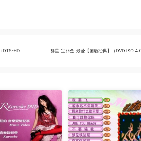
0i DTS-HD
群星-宝丽金-最爱【国语经典】（DVD ISO 4.0