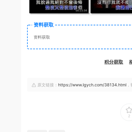
资料获取
资料获取
积分获取
原文链接：
https://www.lgych.com/38134.html
，
2