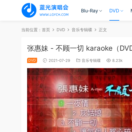
Blu-Ray
DVD
当前位置：
首页
DVD
音乐专辑碟
正文
张惠妹 - 不顾一切 karaoke（DVD
DVD
2021-07-29
音乐专辑碟
8.23k