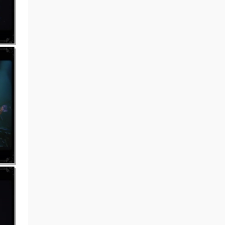
773599799 • 7小时前
签到
来源：
积分获取
video create • 8小时前
签到
来源：
积分获取