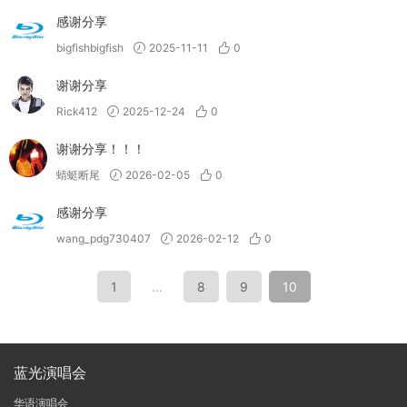
感谢分享
bigfishbigfish
2025-11-11
0
谢谢分享
Rick412
2025-12-24
0
谢谢分享！！！
蜻蜓断尾
2026-02-05
0
感谢分享
wang_pdg730407
2026-02-12
0
1
…
8
9
10
蓝光演唱会
华语演唱会