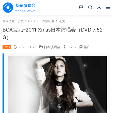
当前位置：
首页
DVD
日本演唱会
正文
BOA宝儿–2011 Xmas日本演唱会（DVD 7.52
G）
DVD
2020-11-20
日本演唱会
6.25k
推广